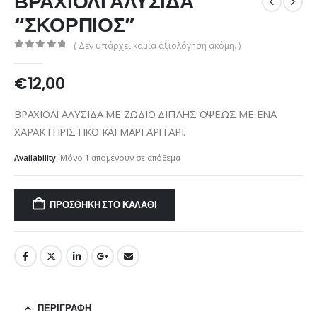
ΒΡΑΧΙΟΛΙ ΑΛΥΣΙΔΑ
“ΣΚΟΡΠΙΟΣ”
( Δεν υπάρχει καμία αξιολόγηση ακόμη. )
0
out of 5
€
12,00
ΒΡΑΧΙΟΛΙ ΑΛΥΣΙΔΑ ΜΕ ΖΩΔΙΟ ΔΙΠΛΗΣ ΟΨΕΩΣ ΜΕ ΕΝΑ
ΧΑΡΑΚΤΗΡΙΣΤΙΚΟ ΚΑΙ ΜΑΡΓΑΡΙΤΑΡΙ.
Availability:
Μόνο 1 απομένουν σε απόθεμα
ΠΡΟΣΘΉΚΗ ΣΤΟ ΚΑΛΆΘΙ
ΠΕΡΙΓΡΑΦΉ