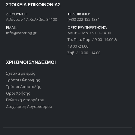
ΣΤΟΙΧΕΙΑ ΕΠΙΚΟΙΝΩΝΙΑΣ
ΔΙΕΎΘΥΝΣΗ:
ΤΗΛΕΦΩΝΟ:
Αβάντων 17, Χαλκίδα, 34100
(+30) 222 155 1331
EMAIL:
ΩΡΕΣ ΕΞΥΠΗΡΕΤΗΣΗΣ:
info@xantring.gr
Δευτ. - Παρ. / 9.00 -14.00
Tρ. Πεμ. Παρ. / 9.00 -14.00 &
18.00 -21.00
Σαβ. / 10.00 - 14.00
ΧΡΗΣΙΜΟΙ ΣΥΝΔΕΣΜΟΙ
Σχετικά με εμάς
Τρόποι Πληρωμής
Τρόποι Αποστολής
Όροι Χρήσης
Πολιτική Απορρήτου
Διαχείριση Λογαριασμού