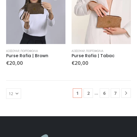
ΑΞΕΣΟΥΆΡ
,
ΠΟΡΤΟΦΌΛΙΑ
ΑΞΕΣΟΥΆΡ
,
ΠΟΡΤΟΦΌΛΙΑ
Purse Rafia | Brown
Purse Rafia | Tabac
€
20,00
€
20,00
…
1
2
6
7