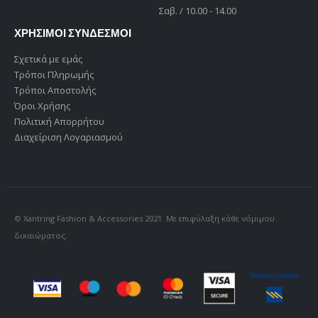
Σαβ. / 10.00 - 14.00
ΧΡΗΣΙΜΟΙ ΣΥΝΔΕΣΜΟΙ
Σχετικά με εμάς
Τρόποι Πληρωμής
Τρόποι Αποστολής
Όροι Χρήσης
Πολιτική Απορρήτου
Διαχείριση Λογαριασμού
© Xantring Fashion & Accessories 2021. Με επιφύλαξη κάθε νόμιμου
δικαιώματος.