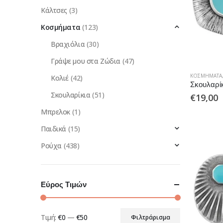
Κάλτσες
(3)
Κοσμήματα
(123)
Βραχιόλια
(30)
Γράψε μου στα Ζώδια
(47)
ΚΟΣΜΉΜΑΤΑ
Κολιέ
(42)
Σκουλαρίκ
Σκουλαρίκια
(51)
€
19,00
Μπρελοκ
(1)
Παιδικά
(15)
Ρούχα
(438)
Εύρος Τιμών
Τιμή:
€0
—
€50
Φιλτράρισμα