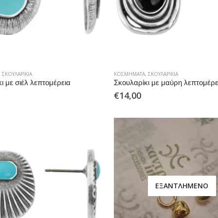
,
ΣΚΟΥΛΑΡΊΚΙΑ
ΚΟΣΜΉΜΑΤΑ
,
ΣΚΟΥΛΑΡΊΚΙΑ
ι με σιέλ λεπτομέρεια
Σκουλαρίκι με μαύρη λεπτομέρε
€
14,00
ΕΞΑΝΤΛΗΜΈΝΟ