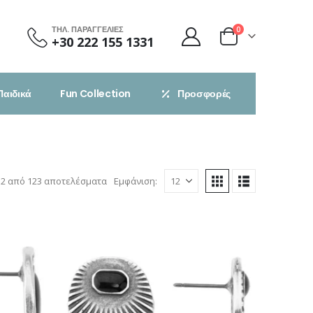
ΤΗΛ. ΠΑΡΑΓΓΕΛΙΕΣ
0
+30 222 155 1331
Παιδικά
Fun Collection
Προσφορές
Sorted
12 από 123 αποτελέσματα
Εμφάνιση:
by
latest