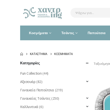
Κοσμήματα
Τσάντες
Παπούτσια
ΚΑΤΆΣΤΗΜΑ
ΚΟΣΜΉΜΑΤΑ
Κατηγορίες
Ταξινόμησ
Fun Collection
(44)
Αξεσουάρ
(82)
Γυναικεία Παπούτσια
(219)
Γυναικείες Τσάντες
(250)
Καλλυντικά
(6)