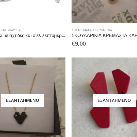
,
ΣΚΟΥΛΑΡΊΚΙΑ
ΚΟΣΜΉΜΑΤΑ
,
ΣΚΟΥΛΑΡΊΚΙΑ
Σκουλαρίκι με αχτίδες και σιέλ λεπτομέρεια
ΣΚΟΥΛΑΡΙΚΙΑ ΚΡΕΜΑΣΤΑ ΚΑΡ
€
9,00
ΕΞΑΝΤΛΗΜΈΝΟ
ΕΞΑΝΤΛΗΜΈΝΟ