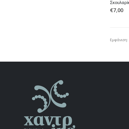
Σκουλαρίκ
€
7,00
Εμφάνιση: