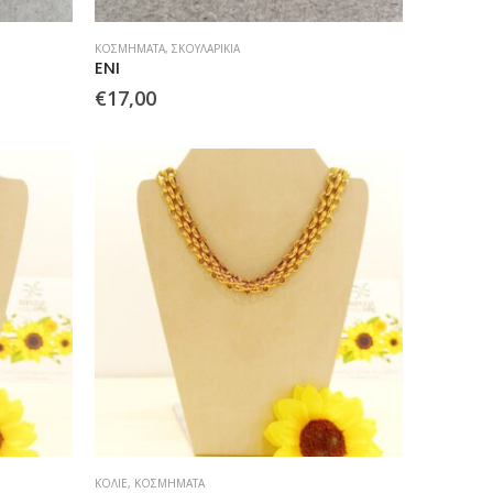
ΚΟΣΜΉΜΑΤΑ
,
ΣΚΟΥΛΑΡΊΚΙΑ
ENI
€
17,00
ΚΟΛΙΈ
,
ΚΟΣΜΉΜΑΤΑ