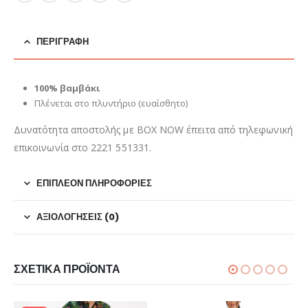
ΠΕΡΙΓΡΑΦΉ
100% βαμβάκι
Πλένεται στο πλυντήριο (ευαίσθητο)
Δυνατότητα αποστολής με BOX NOW έπειτα από τηλεφωνική
επικοινωνία στο 2221 551331.
ΕΠΙΠΛΈΟΝ ΠΛΗΡΟΦΟΡΊΕΣ
ΑΞΙΟΛΟΓΉΣΕΙΣ (0)
ΣΧΕΤΙΚΆ ΠΡΟΪΌΝΤΑ