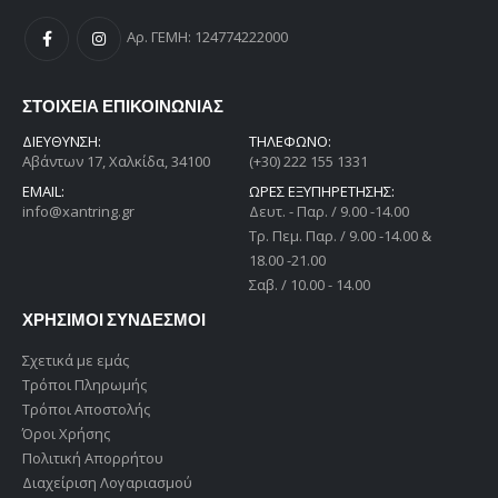
Αρ. ΓΕΜΗ: 124774222000
ΣΤΟΙΧΕΙΑ ΕΠΙΚΟΙΝΩΝΙΑΣ
ΔΙΕΎΘΥΝΣΗ:
ΤΗΛΕΦΩΝΟ:
Αβάντων 17, Χαλκίδα, 34100
(+30) 222 155 1331
EMAIL:
ΩΡΕΣ ΕΞΥΠΗΡΕΤΗΣΗΣ:
info@xantring.gr
Δευτ. - Παρ. / 9.00 -14.00
Tρ. Πεμ. Παρ. / 9.00 -14.00 &
18.00 -21.00
Σαβ. / 10.00 - 14.00
ΧΡΗΣΙΜΟΙ ΣΥΝΔΕΣΜΟΙ
Σχετικά με εμάς
Τρόποι Πληρωμής
Τρόποι Αποστολής
Όροι Χρήσης
Πολιτική Απορρήτου
Διαχείριση Λογαριασμού