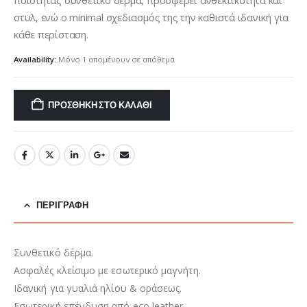
στυλ, ενώ ο minimal σχεδιασμός της την καθιστά ιδανική για
κάθε περίσταση.
Availability:
Μόνο 1 απομένουν σε απόθεμα
ΠΡΟΣΘΉΚΗ ΣΤΟ ΚΑΛΆΘΙ
ΠΕΡΙΓΡΑΦΉ
Συνθετικό δέρμα.
Ασφαλές κλείσιμο με εσωτερικό μαγνήτη.
Ιδανική για γυαλιά ηλίου & οράσεως.
Εσωτερική επένδυση από eco leather.