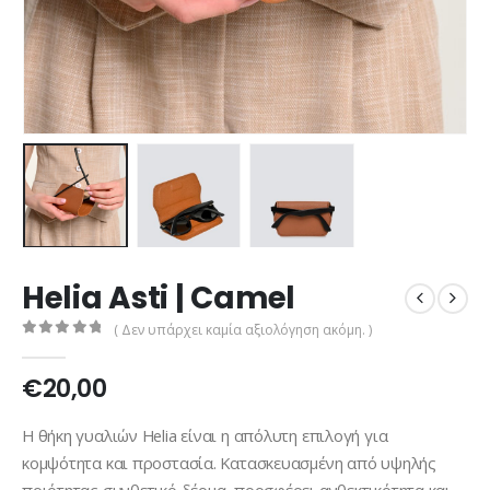
Helia Asti | Camel
( Δεν υπάρχει καμία αξιολόγηση ακόμη. )
0
out of 5
€
20,00
Η θήκη γυαλιών Helia είναι η απόλυτη επιλογή για
κομψότητα και προστασία. Κατασκευασμένη από υψηλής
ποιότητας συνθετικό δέρμα, προσφέρει ανθεκτικότητα και