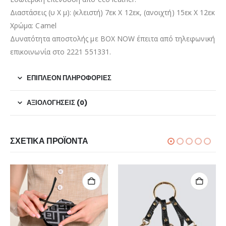
Διαστάσεις (υ Χ μ): (κλειστή) 7εκ Χ 12εκ, (ανοιχτή) 15εκ Χ 12εκ
Χρώμα: Camel
Δυνατότητα αποστολής με BOX NOW έπειτα από τηλεφωνική
επικοινωνία στο 2221 551331.
ΕΠΙΠΛΈΟΝ ΠΛΗΡΟΦΟΡΊΕΣ
ΑΞΙΟΛΟΓΉΣΕΙΣ (0)
ΣΧΕΤΙΚΆ ΠΡΟΪΌΝΤΑ