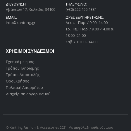
ΔΙΕΎΘΥΝΣΗ:
ΤΗΛΕΦΩΝΟ:
Αβάντων 17, Χαλκίδα, 34100
(+30) 222 155 1331
EMAIL:
ΩΡΕΣ ΕΞΥΠΗΡΕΤΗΣΗΣ:
info@xantring.gr
Δευτ. - Παρ. / 9.00 -14.00
Tρ. Πεμ. Παρ. / 9.00 -14.00 &
18.00 -21.00
Σαβ. / 10.00 - 14.00
ΧΡΗΣΙΜΟΙ ΣΥΝΔΕΣΜΟΙ
Σχετικά με εμάς
Τρόποι Πληρωμής
Τρόποι Αποστολής
Όροι Χρήσης
Πολιτική Απορρήτου
Διαχείριση Λογαριασμού
© Xantring Fashion & Accessories 2021. Με επιφύλαξη κάθε νόμιμου