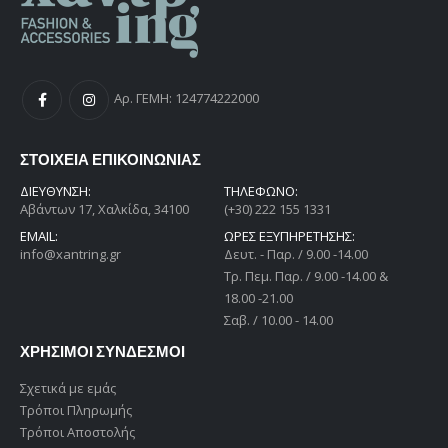
Αρ. ΓΕΜΗ: 124774222000
ΣΤΟΙΧΕΙΑ ΕΠΙΚΟΙΝΩΝΙΑΣ
ΔΙΕΎΘΥΝΣΗ:
ΤΗΛΕΦΩΝΟ:
Αβάντων 17, Χαλκίδα, 34100
(+30) 222 155 1331
EMAIL:
ΩΡΕΣ ΕΞΥΠΗΡΕΤΗΣΗΣ:
info@xantring.gr
Δευτ. - Παρ. / 9.00 -14.00
Tρ. Πεμ. Παρ. / 9.00 -14.00 &
18.00 -21.00
Σαβ. / 10.00 - 14.00
ΧΡΗΣΙΜΟΙ ΣΥΝΔΕΣΜΟΙ
Σχετικά με εμάς
Τρόποι Πληρωμής
Τρόποι Αποστολής