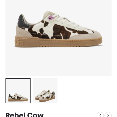
Rebel Cow