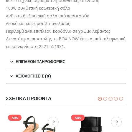
60/40 τεχνική υφασμάτινη-συνθετική επένδυση
100% συνθετική εσωτερική σόλα
Ανθεκτική εξωτερική σόλα από καουτσούκ
Λευκό και καφέ μοτίβο αγελάδας
Περιλαμβάνει επιπλέον κορδόνια σε χρώμα λεβάντας
Δυνατότητα αποστολής με BOX NOW έπειτα από τηλεφωνική
επικοινωνία στο 2221 551331.
ΕΠΙΠΛΈΟΝ ΠΛΗΡΟΦΟΡΊΕΣ
ΑΞΙΟΛΟΓΉΣΕΙΣ (0)
ΣΧΕΤΙΚΆ ΠΡΟΪΌΝΤΑ
-50%
-58%