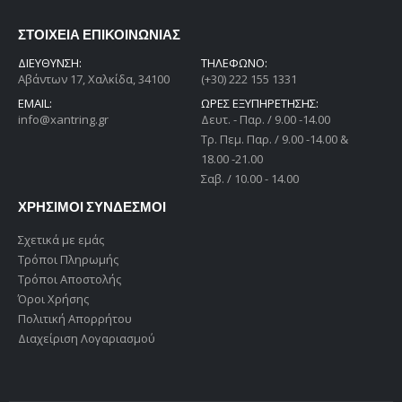
ΣΤΟΙΧΕΙΑ ΕΠΙΚΟΙΝΩΝΙΑΣ
ΔΙΕΎΘΥΝΣΗ:
ΤΗΛΕΦΩΝΟ:
Αβάντων 17, Χαλκίδα, 34100
(+30) 222 155 1331
EMAIL:
ΩΡΕΣ ΕΞΥΠΗΡΕΤΗΣΗΣ:
info@xantring.gr
Δευτ. - Παρ. / 9.00 -14.00
Tρ. Πεμ. Παρ. / 9.00 -14.00 &
18.00 -21.00
Σαβ. / 10.00 - 14.00
ΧΡΗΣΙΜΟΙ ΣΥΝΔΕΣΜΟΙ
Σχετικά με εμάς
Τρόποι Πληρωμής
Τρόποι Αποστολής
Όροι Χρήσης
Πολιτική Απορρήτου
Διαχείριση Λογαριασμού