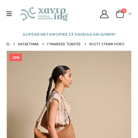
0
ΔΩΡΕΑΝ ΜΕΤΑΦΟΡΙΚΑ ΣΕ ΧΑΛΚΙΔΑ ΚΑΙ ΑΛΙΒΕΡΙ
ΚΑΤΆΣΤΗΜΑ
ΓΥΝΑΙΚΕΊΕΣ ΤΣΆΝΤΕΣ
RUSTY STRAW HOBO
-20%