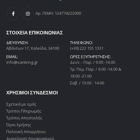
Αρ. ΓΕΜΗ: 124774222000
ΣΤΟΙΧΕΙΑ ΕΠΙΚΟΙΝΩΝΙΑΣ
ΔΙΕΎΘΥΝΣΗ:
ΤΗΛΕΦΩΝΟ:
Αβάντων 17, Χαλκίδα, 34100
(+30) 222 155 1331
EMAIL:
ΩΡΕΣ ΕΞΥΠΗΡΕΤΗΣΗΣ:
info@xantring.gr
Δευτ. - Παρ. / 9.00 -14.00
Tρ. Πεμ. Παρ. / 9.00 -14.00 &
18.00 -21.00
Σαβ. / 10.00 - 14.00
ΧΡΗΣΙΜΟΙ ΣΥΝΔΕΣΜΟΙ
Σχετικά με εμάς
Τρόποι Πληρωμής
Τρόποι Αποστολής
Όροι Χρήσης
Πολιτική Απορρήτου
Διαχείριση Λογαριασμού