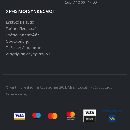
Σαβ. / 10.00 - 14.00
ΧΡΗΣΙΜΟΙ ΣΥΝΔΕΣΜΟΙ
Σχετικά με εμάς
Τρόποι Πληρωμής
Τρόποι Αποστολής
Όροι Χρήσης
Πολιτική Απορρήτου
Διαχείριση Λογαριασμού
© Xantring Fashion & Accessories 2021. Με επιφύλαξη κάθε νόμιμου
δικαιώματος.