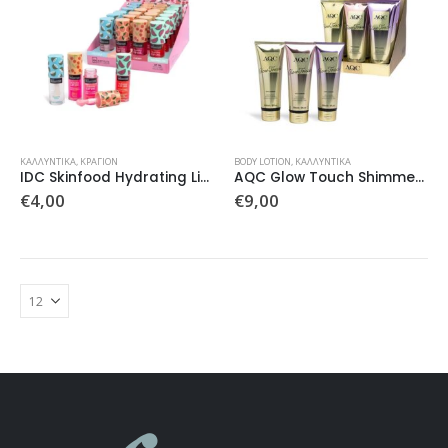
ΚΑΛΛΥΝΤΙΚΆ
,
ΚΡΑΓΙΟΝ
BODY LOTION
,
ΚΑΛΛΥΝΤΙΚΆ
IDC Skinfood Hydrating Lip Oil
AQC Glow Touch Shimmer Body Lotion Κρέμα Σώματος με Shimmer 236ml
€
4,00
€
9,00