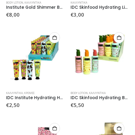
BODY LOTION
,
ΚΑΛΛΥΝΤΙΚΆ
ΚΑΛΛΥΝΤΙΚΆ
Institute Gold Shimmer Body Lotion Sweet Powder
IDC Skinfood Hydrating Lip Mask
€
8,00
€
3,00
ΚΑΛΛΥΝΤΙΚΆ
,
ΚΡΈΜΕΣ
BODY LOTION
,
ΚΑΛΛΥΝΤΙΚΆ
IDC Institute Hydrating Hand Cream
IDC Skinfood Hydrating Body Sorbet
€
2,50
€
5,50