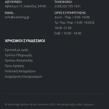
ΔΙΕΎΘΥΝΣΗ:
ΤΗΛΕΦΩΝΟ:
Αβάντων 17, Χαλκίδα, 34100
(+30) 222 155 1331
EMAIL:
ΩΡΕΣ ΕΞΥΠΗΡΕΤΗΣΗΣ:
info@xantring.gr
Δευτ. - Παρ. / 9.00 -14.00
Tρ. Πεμ. Παρ. / 9.00 -14.00 &
18.00 -21.00
Σαβ. / 10.00 - 14.00
ΧΡΗΣΙΜΟΙ ΣΥΝΔΕΣΜΟΙ
Σχετικά με εμάς
Τρόποι Πληρωμής
Τρόποι Αποστολής
Όροι Χρήσης
Πολιτική Απορρήτου
Διαχείριση Λογαριασμού
© Xantring Fashion & Accessories 2021. Με επιφύλαξη κάθε νόμιμου