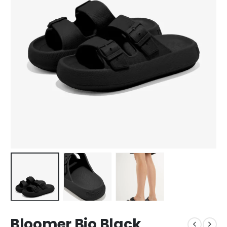
Bloomer Bio Black