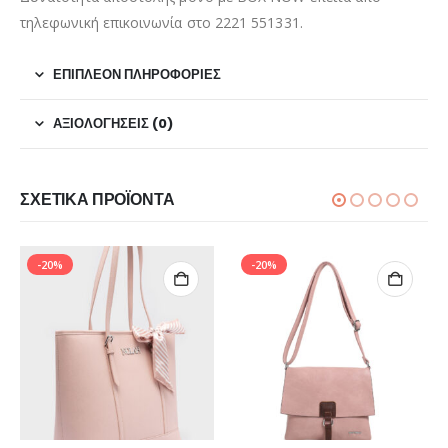
τηλεφωνική επικοινωνία στο 2221 551331.
ΕΠΙΠΛΈΟΝ ΠΛΗΡΟΦΟΡΊΕΣ
ΑΞΙΟΛΟΓΉΣΕΙΣ (0)
ΣΧΕΤΙΚΆ ΠΡΟΪΌΝΤΑ
-20%
-20%