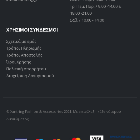
Tρ. Πεμ. Παρ. / 9.00 -14.00 &
18.00 -21.00
Σαβ. / 10.00 - 14.00
ΧΡΗΣΙΜΟΙ ΣΥΝΔΕΣΜΟΙ
Σχετικά με εμάς
Τρόποι Πληρωμής
Τρόποι Αποστολής
Όροι Χρήσης
Πολιτική Απορρήτου
Διαχείριση Λογαριασμού
© Xantring Fashion & Accessories 2021. Με επιφύλαξη κάθε νόμιμου
δικαιώματος.