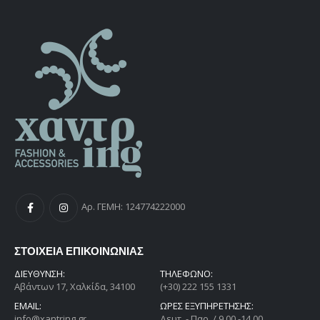
Αρ. ΓΕΜΗ: 124774222000
ΣΤΟΙΧΕΙΑ ΕΠΙΚΟΙΝΩΝΙΑΣ
ΔΙΕΎΘΥΝΣΗ:
ΤΗΛΕΦΩΝΟ:
Αβάντων 17, Χαλκίδα, 34100
(+30) 222 155 1331
EMAIL:
ΩΡΕΣ ΕΞΥΠΗΡΕΤΗΣΗΣ:
info@xantring.gr
Δευτ. - Παρ. / 9.00 -14.00