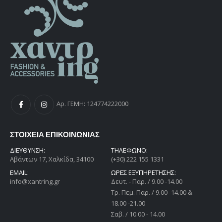
Αρ. ΓΕΜΗ: 124774222000
ΣΤΟΙΧΕΙΑ ΕΠΙΚΟΙΝΩΝΙΑΣ
ΔΙΕΎΘΥΝΣΗ:
ΤΗΛΕΦΩΝΟ:
Αβάντων 17, Χαλκίδα, 34100
(+30) 222 155 1331
EMAIL:
ΩΡΕΣ ΕΞΥΠΗΡΕΤΗΣΗΣ:
info@xantring.gr
Δευτ. - Παρ. / 9.00 -14.00
Tρ. Πεμ. Παρ. / 9.00 -14.00 &
18.00 -21.00
Σαβ. / 10.00 - 14.00