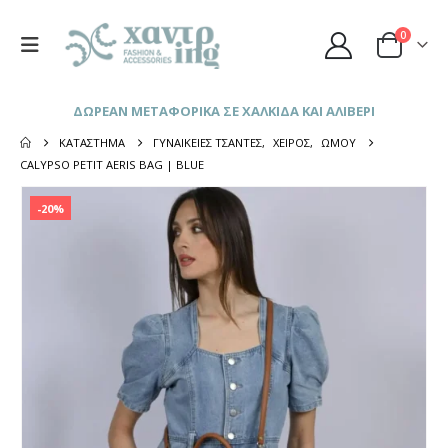
0
ΔΩΡΕΑΝ ΜΕΤΑΦΟΡΙΚΑ ΣΕ ΧΑΛΚΙΔΑ ΚΑΙ ΑΛΙΒΕΡΙ
ΚΑΤΆΣΤΗΜΑ
ΓΥΝΑΙΚΕΊΕΣ ΤΣΆΝΤΕΣ
,
ΧΕΙΡΌΣ
,
ΏΜΟΥ
CALYPSO PETIT AERIS BAG | BLUE
-20%