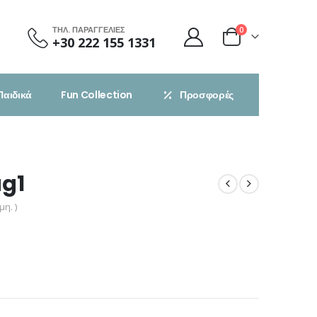
ΤΗΛ. ΠΑΡΑΓΓΕΛΙΕΣ
0
+30 222 155 1331
Παιδικά
Fun Collection
Προσφορές
ag1
η. )