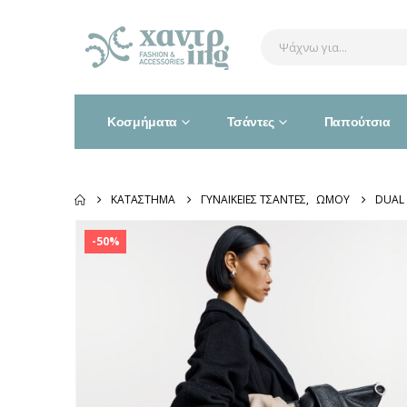
Κοσμήματα
Τσάντες
Παπούτσια
ΚΑΤΆΣΤΗΜΑ
ΓΥΝΑΙΚΕΊΕΣ ΤΣΆΝΤΕΣ
,
ΏΜΟΥ
DUAL
-50%