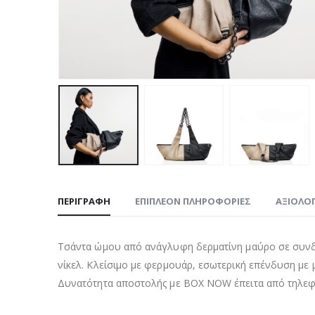
ΠΕΡΙΓΡΑΦΉ
ΕΠΙΠΛΈΟΝ ΠΛΗΡΟΦΟΡΊΕΣ
ΑΞΙΟΛΟΓ
Τσάντα ώμου από ανάγλυφη δερματίνη μαύρο σε συνδ
νίκελ. Κλείσιμο με φερμουάρ, εσωτερική επένδυση με 
Δυνατότητα αποστολής με BOX NOW έπειτα από τηλεφω