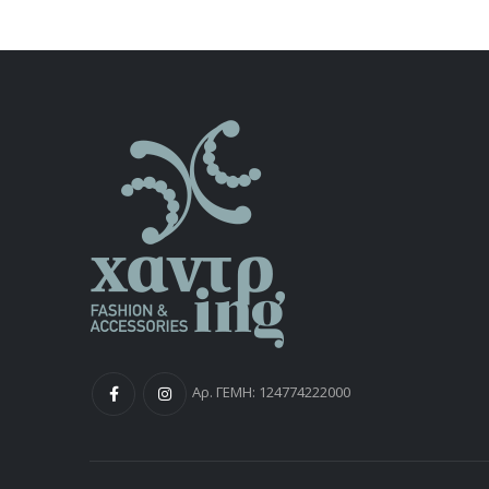
Αρ. ΓΕΜΗ: 124774222000