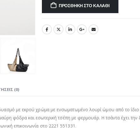
ΠΡΟΣΘΉΚΗ ΣΤΟ ΚΑΛΆΘΙ
ΉΣΕΙΣ (0)
υασμό με εκρού χρώμα με ενσωματωμένο λουρί ώμου από το ίδιο 
μαύρη φόδρα και εσωτερική τσέπη με φερμουάρ. Η τσάντα έχει την 
νική επικοινωνία στο 2221 551331.