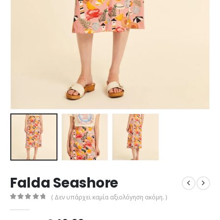
Falda Seashore
( Δεν υπάρχει καμία αξιολόγηση ακόμη. )
0
out of 5