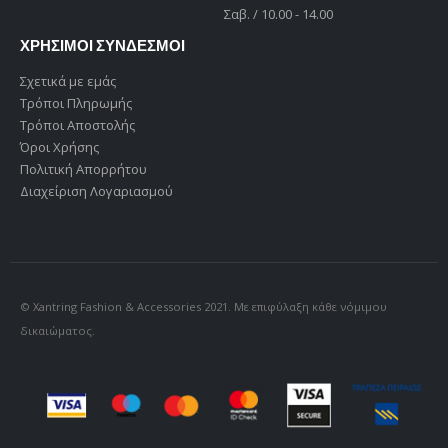
Σαβ. / 10.00 - 14.00
ΧΡΗΣΙΜΟΙ ΣΥΝΔΕΣΜΟΙ
Σχετικά με εμάς
Τρόποι Πληρωμής
Τρόποι Αποστολής
Όροι Χρήσης
Πολιτική Απορρήτου
Διαχείριση Λογαριασμού
© Xantring Fashion & Accessories 2021. Με επιφύλαξη κάθε νόμιμου
δικαιώματος.