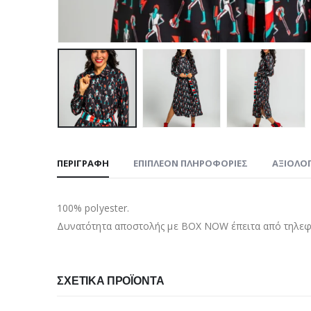
ΠΕΡΙΓΡΑΦΉ
ΕΠΙΠΛΈΟΝ ΠΛΗΡΟΦΟΡΊΕΣ
ΑΞΙΟΛΟΓ
100% polyester.
Δυνατότητα αποστολής με BOX NOW έπειτα από τηλεφω
ΣΧΕΤΙΚΆ ΠΡΟΪΌΝΤΑ