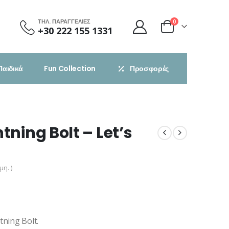
ΤΗΛ. ΠΑΡΑΓΓΕΛΙΕΣ
0
+30 222 155 1331
Παιδικά
Fun Collection
Προσφορές
tning Bolt – Let’s
η. )
ning Bolt.