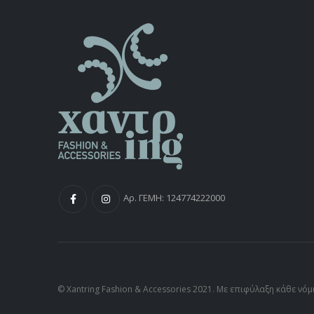
Αρ. ΓΕΜΗ: 124774222000
© Xantring Fashion & Accessories 2021. Με επιφύλαξη κάθε νό