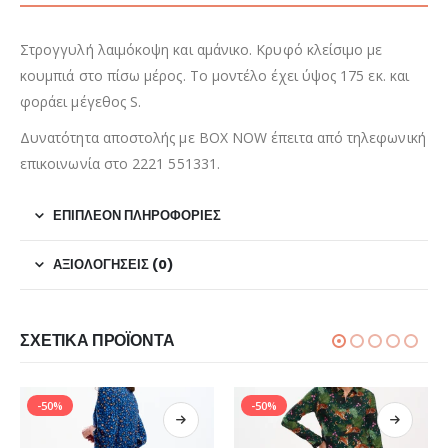
Στρογγυλή λαιμόκοψη και αμάνικο. Κρυφό κλείσιμο με
κουμπιά στο πίσω μέρος. Το μοντέλο έχει ύψος 175 εκ. και
φοράει μέγεθος S.
Δυνατότητα αποστολής με BOX NOW έπειτα από τηλεφωνική
επικοινωνία στο 2221 551331.
ΕΠΙΠΛΈΟΝ ΠΛΗΡΟΦΟΡΊΕΣ
ΑΞΙΟΛΟΓΉΣΕΙΣ (0)
ΣΧΕΤΙΚΆ ΠΡΟΪΌΝΤΑ
-50%
-50%