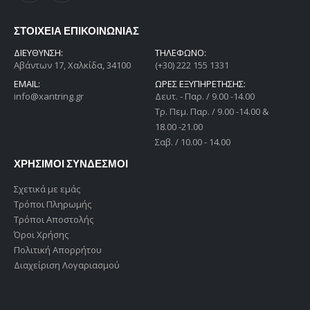
ΣΤΟΙΧΕΙΑ ΕΠΙΚΟΙΝΩΝΙΑΣ
ΔΙΕΎΘΥΝΣΗ:
ΤΗΛΕΦΩΝΟ:
Αβάντων 17, Χαλκίδα, 34100
(+30) 222 155 1331
EMAIL:
ΩΡΕΣ ΕΞΥΠΗΡΕΤΗΣΗΣ:
info@xantring.gr
Δευτ. - Παρ. / 9.00 -14.00
Tρ. Πεμ. Παρ. / 9.00 -14.00 &
18.00 -21.00
Σαβ. / 10.00 - 14.00
ΧΡΗΣΙΜΟΙ ΣΥΝΔΕΣΜΟΙ
Σχετικά με εμάς
Τρόποι Πληρωμής
Τρόποι Αποστολής
Όροι Χρήσης
Πολιτική Απορρήτου
Διαχείριση Λογαριασμού