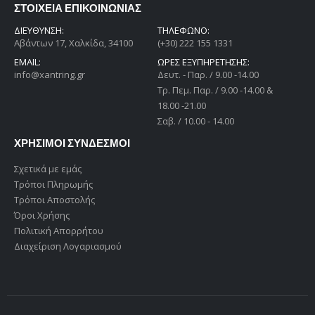
ΣΤΟΙΧΕΙΑ ΕΠΙΚΟΙΝΩΝΙΑΣ
ΔΙΕΎΘΥΝΣΗ:
ΤΗΛΕΦΩΝΟ:
Αβάντων 17, Χαλκίδα, 34100
(+30) 222 155 1331
EMAIL:
ΩΡΕΣ ΕΞΥΠΗΡΕΤΗΣΗΣ:
info@xantring.gr
Δευτ. - Παρ. / 9.00 -14.00
Tρ. Πεμ. Παρ. / 9.00 -14.00 &
18.00 -21.00
Σαβ. / 10.00 - 14.00
ΧΡΗΣΙΜΟΙ ΣΥΝΔΕΣΜΟΙ
Σχετικά με εμάς
Τρόποι Πληρωμής
Τρόποι Αποστολής
Όροι Χρήσης
Πολιτική Απορρήτου
Διαχείριση Λογαριασμού