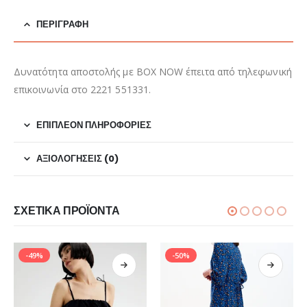
ΠΕΡΙΓΡΑΦΉ
Δυνατότητα αποστολής με BOX NOW έπειτα από τηλεφωνική
επικοινωνία στο 2221 551331.
ΕΠΙΠΛΈΟΝ ΠΛΗΡΟΦΟΡΊΕΣ
ΑΞΙΟΛΟΓΉΣΕΙΣ (0)
ΣΧΕΤΙΚΆ ΠΡΟΪΌΝΤΑ
-49%
-50%