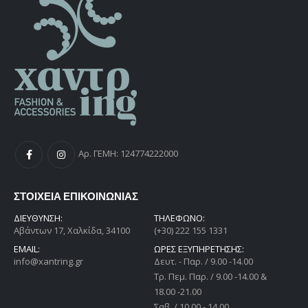
Αρ. ΓΕΜΗ: 124774222000
ΣΤΟΙΧΕΙΑ ΕΠΙΚΟΙΝΩΝΙΑΣ
ΔΙΕΎΘΥΝΣΗ:
ΤΗΛΕΦΩΝΟ:
Αβάντων 17, Χαλκίδα, 34100
(+30) 222 155 1331
EMAIL:
ΩΡΕΣ ΕΞΥΠΗΡΕΤΗΣΗΣ:
info@xantring.gr
Δευτ. - Παρ. / 9.00 -14.00
Tρ. Πεμ. Παρ. / 9.00 -14.00 &
18.00 -21.00
Σαβ. / 10.00 - 14.00