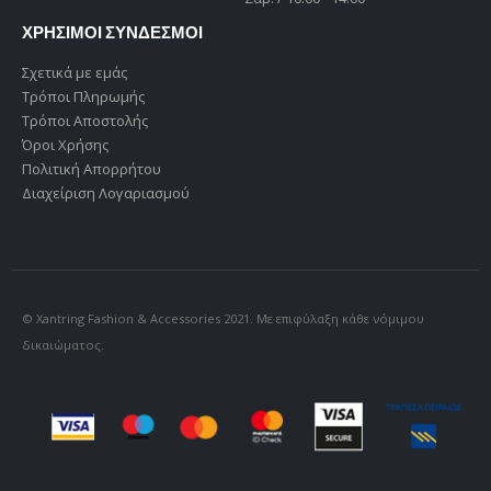
ΧΡΗΣΙΜΟΙ ΣΥΝΔΕΣΜΟΙ
Σχετικά με εμάς
Τρόποι Πληρωμής
Τρόποι Αποστολής
Όροι Χρήσης
Πολιτική Απορρήτου
Διαχείριση Λογαριασμού
© Xantring Fashion & Accessories 2021. Με επιφύλαξη κάθε νόμιμου
δικαιώματος.