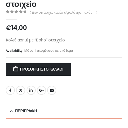
στοιχείο
( Δεν υπάρχει καμία αξιολόγηση ακόμη. )
0
out of 5
€
14,00
Κολιέ ασημί με ”Boho” στοιχείο.
Availability:
Μόνο 1 απομένουν σε απόθεμα
ΠΡΟΣΘΉΚΗ ΣΤΟ ΚΑΛΆΘΙ
ΠΕΡΙΓΡΑΦΉ