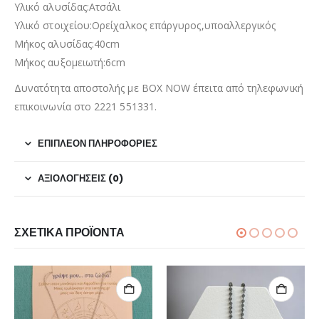
Υλικό αλυσίδας:Ατσάλι
Υλικό στοιχείου:Ορείχαλκος επάργυρος,υποαλλεργικός
Μήκος αλυσίδας:40cm
Μήκος αυξομειωτή:6cm
Δυνατότητα αποστολής με BOX NOW έπειτα από τηλεφωνική
επικοινωνία στο 2221 551331.
ΕΠΙΠΛΈΟΝ ΠΛΗΡΟΦΟΡΊΕΣ
ΑΞΙΟΛΟΓΉΣΕΙΣ (0)
ΣΧΕΤΙΚΆ ΠΡΟΪΌΝΤΑ