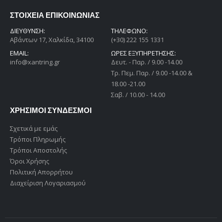
ΣΤΟΙΧΕΙΑ ΕΠΙΚΟΙΝΩΝΙΑΣ
ΔΙΕΎΘΥΝΣΗ:
ΤΗΛΕΦΩΝΟ:
Αβάντων 17, Χαλκίδα, 34100
(+30) 222 155 1331
EMAIL:
ΩΡΕΣ ΕΞΥΠΗΡΕΤΗΣΗΣ:
info@xantring.gr
Δευτ. - Παρ. / 9.00 -14.00
Tρ. Πεμ. Παρ. / 9.00 -14.00 &
18.00 -21.00
Σαβ. / 10.00 - 14.00
ΧΡΗΣΙΜΟΙ ΣΥΝΔΕΣΜΟΙ
Σχετικά με εμάς
Τρόποι Πληρωμής
Τρόποι Αποστολής
Όροι Χρήσης
Πολιτική Απορρήτου
Διαχείριση Λογαριασμού