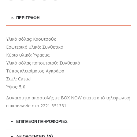
ΠΕΡΙΓΡΑΦΉ
Υλικό σόλας: Καουτσούκ
Εσωτερικό υλικό: Συνθετικό
Κύριο υλικό: Ύφασμα
Υλικό σόλας παπουτσιού: Συνθετικό
Τύπος κλεισίματος: Αγκράφα
Στυλ: Casual
Ύψος: 5,0
Δυνατότητα αποστολής με BOX NOW έπειτα από τηλεφωνική
επικοινωνία στο 2221 551331.
ΕΠΙΠΛΈΟΝ ΠΛΗΡΟΦΟΡΊΕΣ
ΑΞΙΟΛΟΓΉΣΕΙΣ (0)