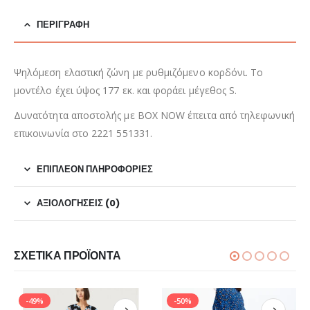
ΠΕΡΙΓΡΑΦΉ
Ψηλόμεση ελαστική ζώνη με ρυθμιζόμενο κορδόνι. Το
μοντέλο έχει ύψος 177 εκ. και φοράει μέγεθος S.
Δυνατότητα αποστολής με BOX NOW έπειτα από τηλεφωνική
επικοινωνία στο 2221 551331.
ΕΠΙΠΛΈΟΝ ΠΛΗΡΟΦΟΡΊΕΣ
ΑΞΙΟΛΟΓΉΣΕΙΣ (0)
ΣΧΕΤΙΚΆ ΠΡΟΪΌΝΤΑ
-49%
-50%