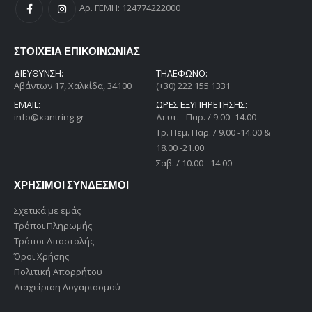
Αρ. ΓΕΜΗ: 124774222000
ΣΤΟΙΧΕΙΑ ΕΠΙΚΟΙΝΩΝΙΑΣ
ΔΙΕΎΘΥΝΣΗ:
ΤΗΛΕΦΩΝΟ:
Αβάντων 17, Χαλκίδα, 34100
(+30) 222 155 1331
EMAIL:
ΩΡΕΣ ΕΞΥΠΗΡΕΤΗΣΗΣ:
info@xantring.gr
Δευτ. - Παρ. / 9.00 -14.00
Tρ. Πεμ. Παρ. / 9.00 -14.00 &
18.00 -21.00
Σαβ. / 10.00 - 14.00
ΧΡΗΣΙΜΟΙ ΣΥΝΔΕΣΜΟΙ
Σχετικά με εμάς
Τρόποι Πληρωμής
Τρόποι Αποστολής
Όροι Χρήσης
Πολιτική Απορρήτου
Διαχείριση Λογαριασμού