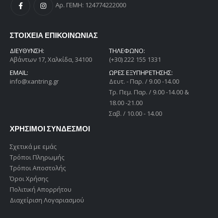
Αρ. ΓΕΜΗ: 124774222000
ΣΤΟΙΧΕΙΑ ΕΠΙΚΟΙΝΩΝΙΑΣ
ΔΙΕΎΘΥΝΣΗ:
ΤΗΛΕΦΩΝΟ:
Αβάντων 17, Χαλκίδα, 34100
(+30) 222 155 1331
EMAIL:
ΩΡΕΣ ΕΞΥΠΗΡΕΤΗΣΗΣ:
info@xantring.gr
Δευτ. - Παρ. / 9.00 -14.00
Tρ. Πεμ. Παρ. / 9.00 -14.00 &
18.00 -21.00
Σαβ. / 10.00 - 14.00
ΧΡΗΣΙΜΟΙ ΣΥΝΔΕΣΜΟΙ
Σχετικά με εμάς
Τρόποι Πληρωμής
Τρόποι Αποστολής
Όροι Χρήσης
Πολιτική Απορρήτου
Διαχείριση Λογαριασμού