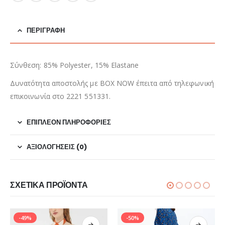
ΠΕΡΙΓΡΑΦΉ
Σύνθεση: 85% Polyester, 15% Elastane
Δυνατότητα αποστολής με BOX NOW έπειτα από τηλεφωνική
επικοινωνία στο 2221 551331.
ΕΠΙΠΛΈΟΝ ΠΛΗΡΟΦΟΡΊΕΣ
ΑΞΙΟΛΟΓΉΣΕΙΣ (0)
ΣΧΕΤΙΚΆ ΠΡΟΪΌΝΤΑ
-49%
-50%