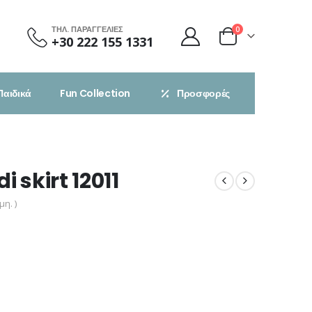
ΤΗΛ. ΠΑΡΑΓΓΕΛΙΕΣ
0
+30 222 155 1331
Παιδικά
Fun Collection
Προσφορές
 skirt 12011
η. )