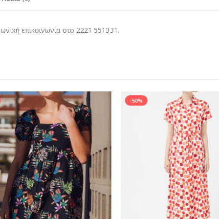
νική επικοινωνία στο 2221 551331.
-50%