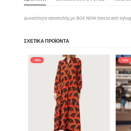
Δυνατότητα αποστολής με BOX NOW έπειτα από τηλεφω
ΣΧΕΤΙΚΆ ΠΡΟΪΌΝΤΑ
-49%
-50%