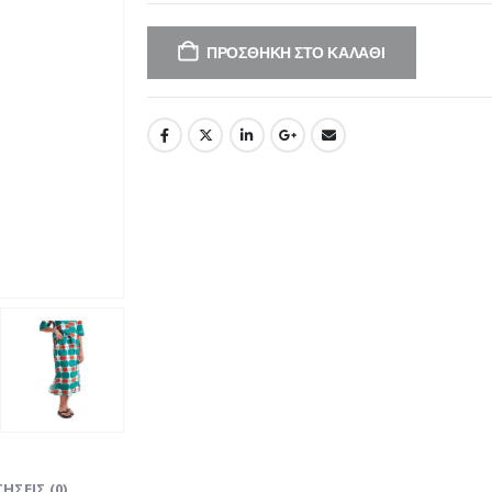
ΠΡΟΣΘΉΚΗ ΣΤΟ ΚΑΛΆΘΙ
ΉΣΕΙΣ (0)