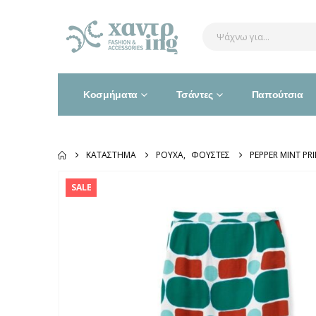
Κοσμήματα
Τσάντες
Παπούτσια
ΚΑΤΆΣΤΗΜΑ
ΡΟΎΧΑ
,
ΦΟΎΣΤΕΣ
PEPPER MINT PRI
SALE