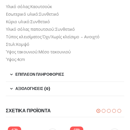
Υλικό σόλας:Καουτσούκ
Εσωτερικό υλικό:Συνθετικό
Κύριο υλικό:Συνθετικό
Υλικό σόλας παπουτσιού:Συνθετικό
Τύπος κλεισίματος:Όχι/Χωρίς κλείσιμο – Ανοιχτό
Στυλ:Κομψό
Ύψος τακουνιού:Μέσο τακουνιού
Ύψος:4cm
ΕΠΙΠΛΈΟΝ ΠΛΗΡΟΦΟΡΊΕΣ
ΑΞΙΟΛΟΓΉΣΕΙΣ (0)
ΣΧΕΤΙΚΆ ΠΡΟΪΌΝΤΑ
-62%
-58%