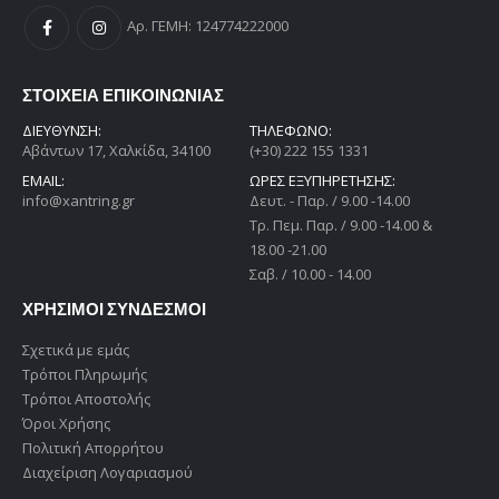
Αρ. ΓΕΜΗ: 124774222000
ΣΤΟΙΧΕΙΑ ΕΠΙΚΟΙΝΩΝΙΑΣ
ΔΙΕΎΘΥΝΣΗ:
ΤΗΛΕΦΩΝΟ:
Αβάντων 17, Χαλκίδα, 34100
(+30) 222 155 1331
EMAIL:
ΩΡΕΣ ΕΞΥΠΗΡΕΤΗΣΗΣ:
info@xantring.gr
Δευτ. - Παρ. / 9.00 -14.00
Tρ. Πεμ. Παρ. / 9.00 -14.00 &
18.00 -21.00
Σαβ. / 10.00 - 14.00
ΧΡΗΣΙΜΟΙ ΣΥΝΔΕΣΜΟΙ
Σχετικά με εμάς
Τρόποι Πληρωμής
Τρόποι Αποστολής
Όροι Χρήσης
Πολιτική Απορρήτου
Διαχείριση Λογαριασμού