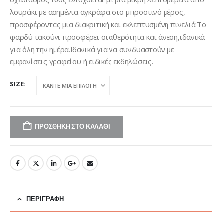
λουράκι με ασημένια αγκράφα στο μπροστινό μέρος,
προσφέροντας μια διακριτική και εκλεπτυσμένη πινελιά.Το
φαρδύ τακούνι προσφέρει σταθερότητα και άνεση,ιδανικά
για όλη την ημέρα.Ιδανικά για να συνδυαστούν με
εμφανίσεις γραφείου ή ειδικές εκδηλώσεις.
SIZE
ΠΡΟΣΘΉΚΗ ΣΤΟ ΚΑΛΆΘΙ
ΠΕΡΙΓΡΑΦΉ