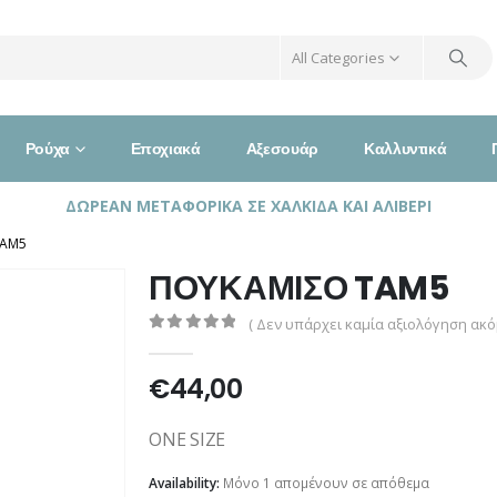
All Categories
Ρούχα
Εποχιακά
Αξεσουάρ
Καλλυντικά
ΔΩΡΕΑΝ ΜΕΤΑΦΟΡΙΚΑ ΣΕ ΧΑΛΚΙΔΑ ΚΑΙ ΑΛΙΒΕΡΙ
TAM5
ΠΟΥΚΑΜΙΣΟ TAM5
( Δεν υπάρχει καμία αξιολόγηση ακόμ
0
out of 5
€
44,00
ONE SIZE
Availability:
Μόνο 1 απομένουν σε απόθεμα