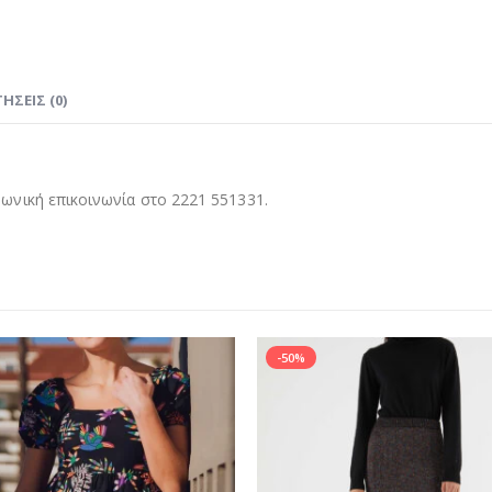
ΉΣΕΙΣ (0)
νική επικοινωνία στο 2221 551331.
-50%