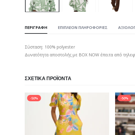
ΠΕΡΙΓΡΑΦΉ
ΕΠΙΠΛΈΟΝ ΠΛΗΡΟΦΟΡΊΕΣ
ΑΞΙΟΛΟΓ
Σύσταση: 100% polyester
Δυνατότητα αποστολής με BOX NOW έπειτα από τηλεφω
ΣΧΕΤΙΚΆ ΠΡΟΪΌΝΤΑ
-50%
-50%