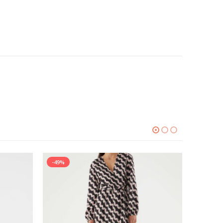
-49%
-49%