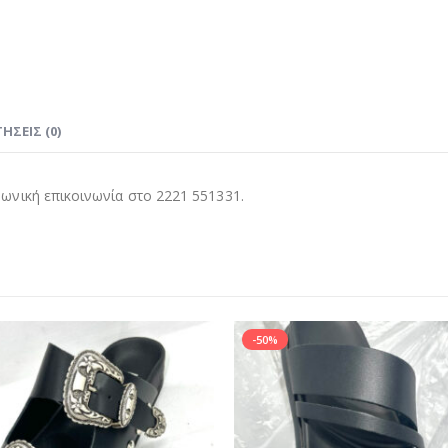
ΉΣΕΙΣ (0)
νική επικοινωνία στο 2221 551331.
-50%