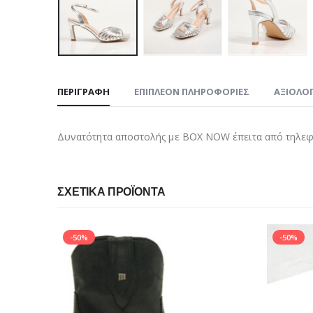
ΠΕΡΙΓΡΑΦΉ
ΕΠΙΠΛΈΟΝ ΠΛΗΡΟΦΟΡΊΕΣ
ΑΞΙΟΛΟΓ
Δυνατότητα αποστολής με BOX NOW έπειτα από τηλεφω
ΣΧΕΤΙΚΆ ΠΡΟΪΌΝΤΑ
-50%
-50%