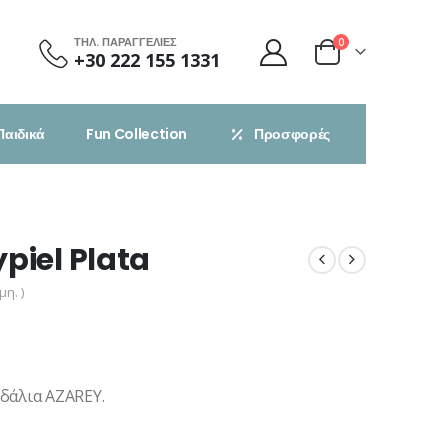
ΤΗΛ. ΠΑΡΑΓΓΕΛΙΕΣ
0
+30 222 155 1331
Παιδικά
Fun Collection
Προσφορές
piel Plata
η. )
δάλια AZAREY.