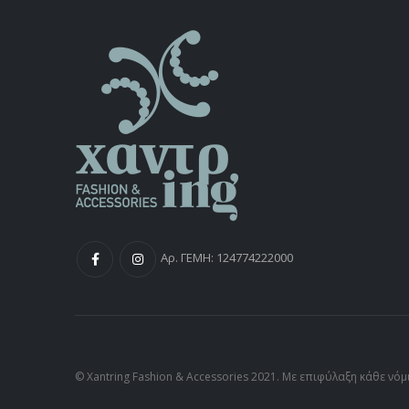
Αρ. ΓΕΜΗ: 124774222000
© Xantring Fashion & Accessories 2021. Με επιφύλαξη κάθε νό