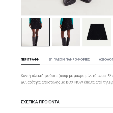
ΠΕΡΙΓΡΑΦΉ
ΕΠΙΠΛΈΟΝ ΠΛΗΡΟΦΟΡΊΕΣ
ΑΞΙΟΛΟΓ
Κοντή πλεκτή φούστα ζακάρ με μαύρο μίνι τύπωμα. Ελα
Δυνατότητα αποστολής με BOX NOW έπειτα από τηλεφω
ΣΧΕΤΙΚΆ ΠΡΟΪΌΝΤΑ