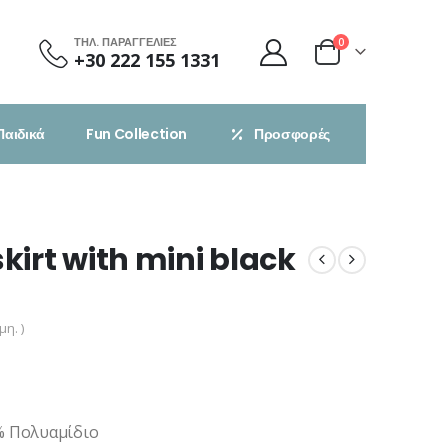
ΤΗΛ. ΠΑΡΑΓΓΕΛΙΕΣ
0
+30 222 155 1331
Παιδικά
Fun Collection
Προσφορές
kirt with mini black
η. )
% Πολυαμίδιο