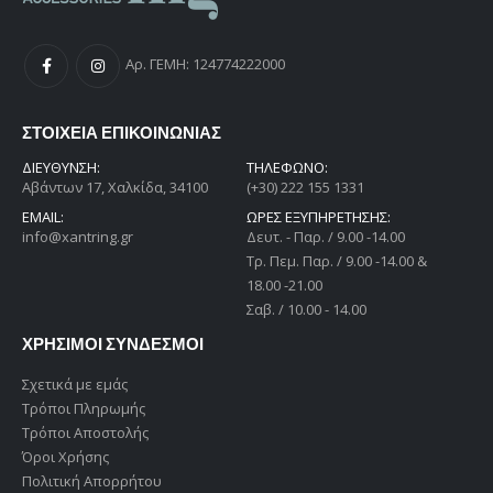
Αρ. ΓΕΜΗ: 124774222000
ΣΤΟΙΧΕΙΑ ΕΠΙΚΟΙΝΩΝΙΑΣ
ΔΙΕΎΘΥΝΣΗ:
ΤΗΛΕΦΩΝΟ:
Αβάντων 17, Χαλκίδα, 34100
(+30) 222 155 1331
EMAIL:
ΩΡΕΣ ΕΞΥΠΗΡΕΤΗΣΗΣ:
info@xantring.gr
Δευτ. - Παρ. / 9.00 -14.00
Tρ. Πεμ. Παρ. / 9.00 -14.00 &
18.00 -21.00
Σαβ. / 10.00 - 14.00
ΧΡΗΣΙΜΟΙ ΣΥΝΔΕΣΜΟΙ
Σχετικά με εμάς
Τρόποι Πληρωμής
Τρόποι Αποστολής
Όροι Χρήσης
Πολιτική Απορρήτου