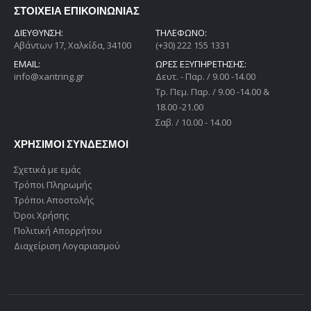
ΣΤΟΙΧΕΙΑ ΕΠΙΚΟΙΝΩΝΙΑΣ
ΔΙΕΎΘΥΝΣΗ:
ΤΗΛΕΦΩΝΟ:
Αβάντων 17, Χαλκίδα, 34100
(+30) 222 155 1331
EMAIL:
ΩΡΕΣ ΕΞΥΠΗΡΕΤΗΣΗΣ:
info@xantring.gr
Δευτ. - Παρ. / 9.00 -14.00
Tρ. Πεμ. Παρ. / 9.00 -14.00 &
18.00 -21.00
Σαβ. / 10.00 - 14.00
ΧΡΗΣΙΜΟΙ ΣΥΝΔΕΣΜΟΙ
Σχετικά με εμάς
Τρόποι Πληρωμής
Τρόποι Αποστολής
Όροι Χρήσης
Πολιτική Απορρήτου
Διαχείριση Λογαριασμού