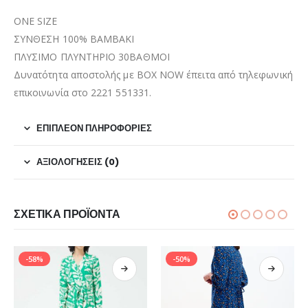
ONE SIZE
ΣΥΝΘΕΣΗ 100% ΒΑΜΒΑΚΙ
ΠΛΥΣΙΜΟ ΠΛΥΝΤΗΡΙΟ 30ΒΑΘΜΟΙ
Δυνατότητα αποστολής με BOX NOW έπειτα από τηλεφωνική
επικοινωνία στο 2221 551331.
ΕΠΙΠΛΈΟΝ ΠΛΗΡΟΦΟΡΊΕΣ
ΑΞΙΟΛΟΓΉΣΕΙΣ (0)
ΣΧΕΤΙΚΆ ΠΡΟΪΌΝΤΑ
-58%
-50%