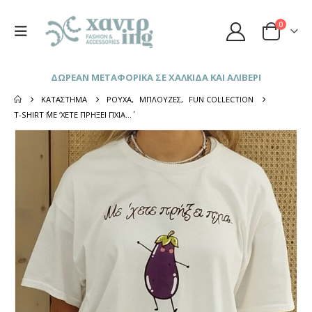
0
ΔΩΡΕΑΝ ΜΕΤΑΦΟΡΙΚΑ ΣΕ ΧΑΛΚΙΔΑ ΚΑΙ ΑΛΙΒΕΡΙ
ΚΑΤΆΣΤΗΜΑ
ΡΟΎΧΑ
,
ΜΠΛΟΎΖΕΣ
,
FUN COLLECTION
T-SHIRT ΄΄ΜΕ ‘ΧΕΤΕ ΠΡΉΞΕΙ ΠΧΙΑ…΄΄