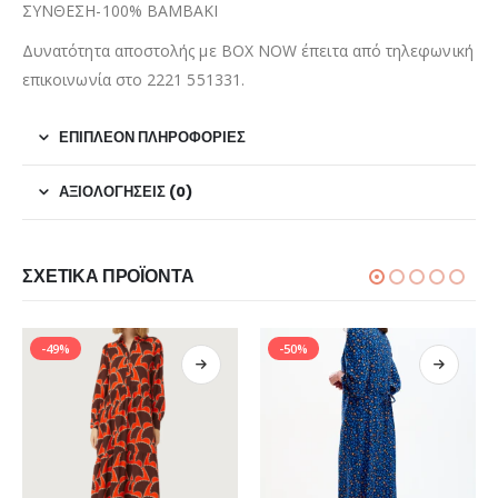
ΣΥΝΘΕΣΗ-100% ΒΑΜΒΑΚΙ
Δυνατότητα αποστολής με BOX NOW έπειτα από τηλεφωνική
επικοινωνία στο 2221 551331.
ΕΠΙΠΛΈΟΝ ΠΛΗΡΟΦΟΡΊΕΣ
ΑΞΙΟΛΟΓΉΣΕΙΣ (0)
ΣΧΕΤΙΚΆ ΠΡΟΪΌΝΤΑ
-49%
-50%