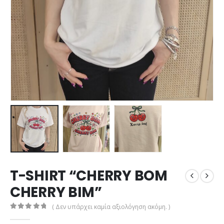
T-SHIRT “CHERRY BOM
CHERRY BIM”
( Δεν υπάρχει καμία αξιολόγηση ακόμη. )
0
out of 5