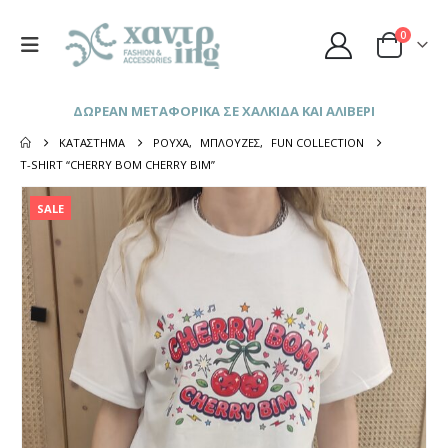
0
ΔΩΡΕΑΝ ΜΕΤΑΦΟΡΙΚΑ ΣΕ ΧΑΛΚΙΔΑ ΚΑΙ ΑΛΙΒΕΡΙ
ΚΑΤΆΣΤΗΜΑ
ΡΟΎΧΑ
,
ΜΠΛΟΎΖΕΣ
,
FUN COLLECTION
T-SHIRT “CHERRY BOM CHERRY BIM”
SALE