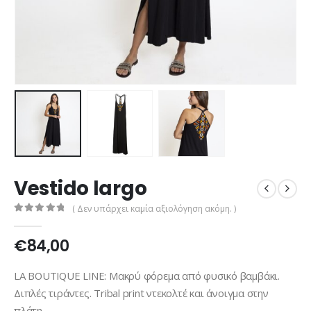
Vestido largo
( Δεν υπάρχει καμία αξιολόγηση ακόμη. )
0
out of 5
€
84,00
LA BOUTIQUE LINE: Μακρύ φόρεμα από φυσικό βαμβάκι.
Διπλές τιράντες. Tribal print ντεκολτέ και άνοιγμα στην
πλάτη.