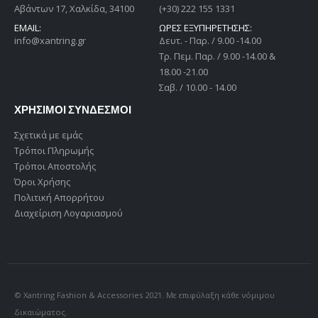
Αβάντων 17, Χαλκίδα, 34100
(+30) 222 155 1331
EMAIL:
ΩΡΕΣ ΕΞΥΠΗΡΕΤΗΣΗΣ:
info@xantring.gr
Δευτ. - Παρ. / 9.00 -14.00
Tρ. Πεμ. Παρ. / 9.00 -14.00 &
18.00 -21.00
Σαβ. / 10.00 - 14.00
ΧΡΗΣΙΜΟΙ ΣΥΝΔΕΣΜΟΙ
Σχετικά με εμάς
Τρόποι Πληρωμής
Τρόποι Αποστολής
Όροι Χρήσης
Πολιτική Απορρήτου
Διαχείριση Λογαριασμού
© Xantring Fashion & Accessories 2021. Με επιφύλαξη κάθε νόμιμου
δικαιώματος.