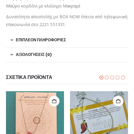
Μαύρο κορδόνι με κλείσιμο Μακραμέ
Δυνατότητα αποστολής με BOX NOW έπειτα από τηλεφωνική
επικοινωνία στο 2221 551331.
ΕΠΙΠΛΈΟΝ ΠΛΗΡΟΦΟΡΊΕΣ
ΑΞΙΟΛΟΓΉΣΕΙΣ (0)
ΣΧΕΤΙΚΆ ΠΡΟΪΌΝΤΑ