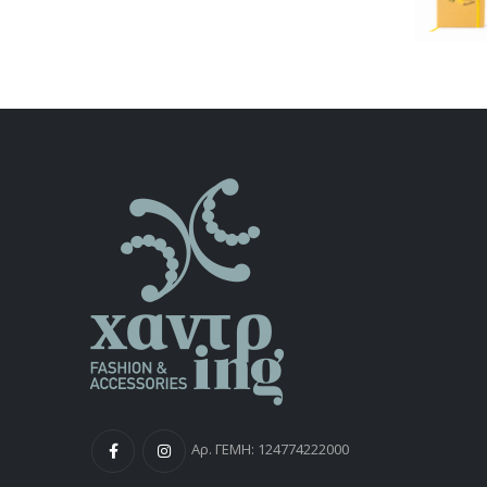
Αρ. ΓΕΜΗ: 124774222000