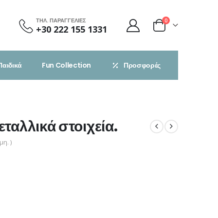
ΤΗΛ. ΠΑΡΑΓΓΕΛΙΕΣ
0
+30 222 155 1331
Παιδικά
Fun Collection
Προσφορές
ταλλικά στοιχεία.
η. )