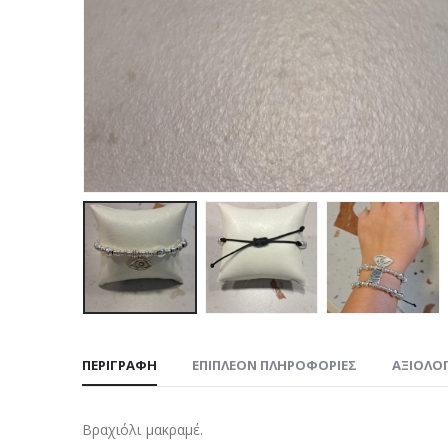
ΠΕΡΙΓΡΑΦΉ
ΕΠΙΠΛΈΟΝ ΠΛΗΡΟΦΟΡΊΕΣ
ΑΞΙΟΛΟΓ
Βραχιόλι μακραμέ.