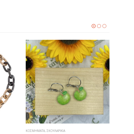
ΚΟΣΜΉΜΑΤΑ
,
ΣΚΟΥΛΑΡΊΚΙΑ
ΚΟΣΜΉΜΑΤ