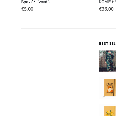
ΜΠΛΕ
Βραχιόλι “νονά”.
€
5,00
€
36,00
BEST SEL