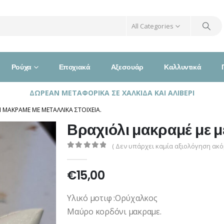
All Categories
Ρούχα
Εποχιακά
Αξεσουάρ
Καλλυντικά
ΔΩΡΕΑΝ ΜΕΤΑΦΟΡΙΚΑ ΣΕ ΧΑΛΚΙΔΑ ΚΑΙ ΑΛΙΒΕΡΙ
Ι ΜΑΚΡΑΜΈ ΜΕ ΜΕΤΑΛΛΙΚΆ ΣΤΟΙΧΕΊΑ.
Βραχιόλι μακραμέ με με
( Δεν υπάρχει καμία αξιολόγηση ακόμ
0
out of 5
€
15,00
Υλικό μοτιφ :Ορύχαλκος
Μαύρο κορδόνι μακραμε.