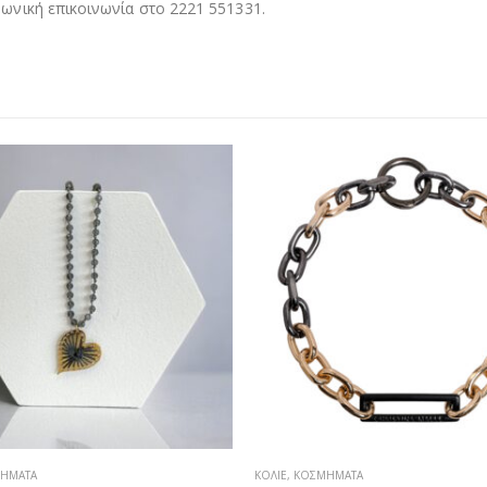
νική επικοινωνία στο 2221 551331.
ΉΜΑΤΑ
ΚΟΛΙΈ
,
ΚΟΣΜΉΜΑΤΑ