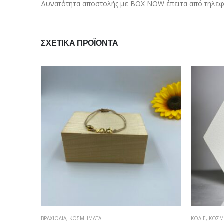
Δυνατότητα αποστολής με BOX NOW έπειτα από τηλεφω
ΣΧΕΤΙΚΆ ΠΡΟΪΌΝΤΑ
ΒΡΑΧΙΌΛΙΑ
,
ΚΟΣΜΉΜΑΤΑ
ΚΟΛΙΈ
,
ΚΟΣΜ