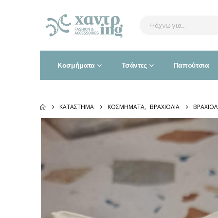
Κοσμήματα
Τσάντες
Παπούτσια
ΚΑΤΆΣΤΗΜΑ
ΚΟΣΜΉΜΑΤΑ
,
ΒΡΑΧΙΌΛΙΑ
ΒΡΑΧΙΌΛ