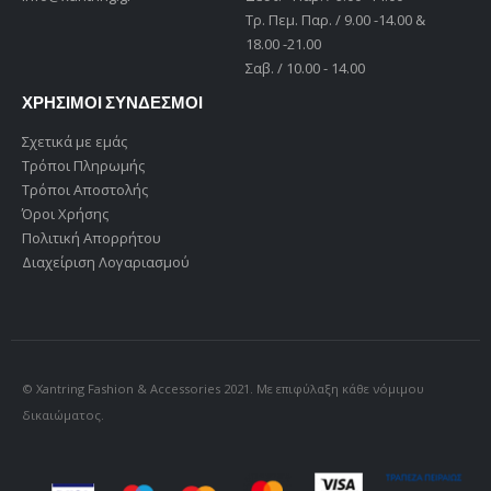
Tρ. Πεμ. Παρ. / 9.00 -14.00 &
18.00 -21.00
Σαβ. / 10.00 - 14.00
ΧΡΗΣΙΜΟΙ ΣΥΝΔΕΣΜΟΙ
Σχετικά με εμάς
Τρόποι Πληρωμής
Τρόποι Αποστολής
Όροι Χρήσης
Πολιτική Απορρήτου
Διαχείριση Λογαριασμού
© Xantring Fashion & Accessories 2021. Με επιφύλαξη κάθε νόμιμου
δικαιώματος.