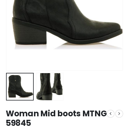
Woman Mid boots MTNG
59845