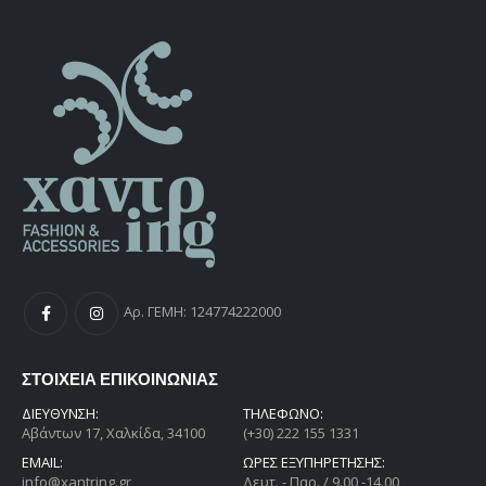
Αρ. ΓΕΜΗ: 124774222000
ΣΤΟΙΧΕΙΑ ΕΠΙΚΟΙΝΩΝΙΑΣ
ΔΙΕΎΘΥΝΣΗ:
ΤΗΛΕΦΩΝΟ:
Αβάντων 17, Χαλκίδα, 34100
(+30) 222 155 1331
EMAIL:
ΩΡΕΣ ΕΞΥΠΗΡΕΤΗΣΗΣ:
info@xantring.gr
Δευτ. - Παρ. / 9.00 -14.00