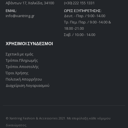
Αβάντων 17, Χαλκίδα, 34100
(+30) 222 155 1331
EMAIL:
ΩΡΕΣ ΕΞΥΠΗΡΕΤΗΣΗΣ:
info@xantring.gr
Δευτ. - Παρ. / 9.00 -14.00
Tρ. Πεμ. Παρ. / 9.00 -14.00 &
18.00 -21.00
Σαβ. / 10.00 - 14.00
ΧΡΗΣΙΜΟΙ ΣΥΝΔΕΣΜΟΙ
Σχετικά με εμάς
Τρόποι Πληρωμής
Τρόποι Αποστολής
Όροι Χρήσης
Πολιτική Απορρήτου
Διαχείριση Λογαριασμού
© Xantring Fashion & Accessories 2021. Με επιφύλαξη κάθε νόμιμου
δικαιώματος.