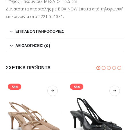
– Ύψος Τακουνιού: ΜΕΣΑΙΟ – 6,5 cm
Δυνατότητα αποστολής με BOX NOW έπειτα από τηλεφωνική
επικοινωνία στο 2221 551331.
ΕΠΙΠΛΈΟΝ ΠΛΗΡΟΦΟΡΊΕΣ
ΑΞΙΟΛΟΓΉΣΕΙΣ (0)
ΣΧΕΤΙΚΆ ΠΡΟΪΌΝΤΑ
-58%
-58%