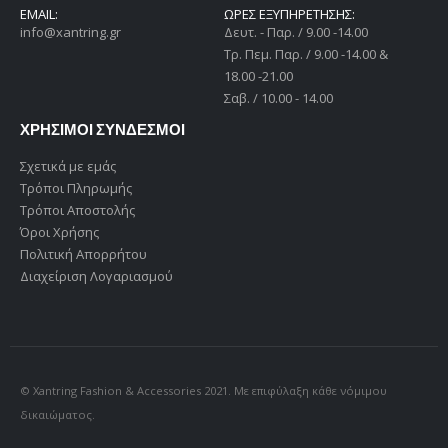
EMAIL:
ΩΡΕΣ ΕΞΥΠΗΡΕΤΗΣΗΣ:
info@xantring.gr
Δευτ. - Παρ. / 9.00 -14.00
Tρ. Πεμ. Παρ. / 9.00 -14.00 &
18.00 -21.00
Σαβ. / 10.00 - 14.00
ΧΡΗΣΙΜΟΙ ΣΥΝΔΕΣΜΟΙ
Σχετικά με εμάς
Τρόποι Πληρωμής
Τρόποι Αποστολής
Όροι Χρήσης
Πολιτική Απορρήτου
Διαχείριση Λογαριασμού
© Xantring Fashion & Accessories 2021. Με επιφύλαξη κάθε νόμιμου
δικαιώματος.