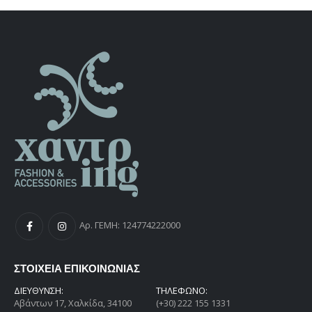
€45,00.
Αρ. ΓΕΜΗ: 124774222000
ΣΤΟΙΧΕΙΑ ΕΠΙΚΟΙΝΩΝΙΑΣ
ΔΙΕΎΘΥΝΣΗ:
ΤΗΛΕΦΩΝΟ:
Αβάντων 17, Χαλκίδα, 34100
(+30) 222 155 1331