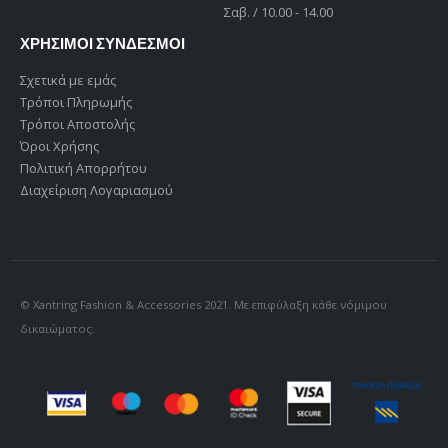
Σαβ. / 10.00 - 14.00
ΧΡΗΣΙΜΟΙ ΣΥΝΔΕΣΜΟΙ
Σχετικά με εμάς
Τρόποι Πληρωμής
Τρόποι Αποστολής
Όροι Χρήσης
Πολιτική Απορρήτου
Διαχείριση Λογαριασμού
© Xantring Fashion & Accessories 2021. Με επιφύλαξη κάθε νόμιμου
δικαιώματος.