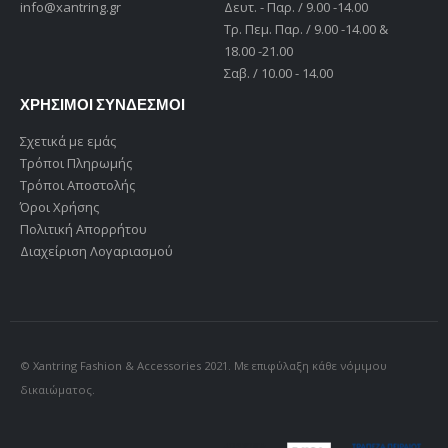
info@xantring.gr
Δευτ. - Παρ. / 9.00 -14.00
Tρ. Πεμ. Παρ. / 9.00 -14.00 &
18.00 -21.00
Σαβ. / 10.00 - 14.00
ΧΡΗΣΙΜΟΙ ΣΥΝΔΕΣΜΟΙ
Σχετικά με εμάς
Τρόποι Πληρωμής
Τρόποι Αποστολής
Όροι Χρήσης
Πολιτική Απορρήτου
Διαχείριση Λογαριασμού
© Xantring Fashion & Accessories 2021. Με επιφύλαξη κάθε νόμιμου
δικαιώματος.