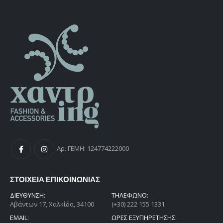
Αρ. ΓΕΜΗ: 124774222000
ΣΤΟΙΧΕΙΑ ΕΠΙΚΟΙΝΩΝΙΑΣ
ΔΙΕΎΘΥΝΣΗ:
ΤΗΛΕΦΩΝΟ:
Αβάντων 17, Χαλκίδα, 34100
(+30) 222 155 1331
EMAIL:
ΩΡΕΣ ΕΞΥΠΗΡΕΤΗΣΗΣ: