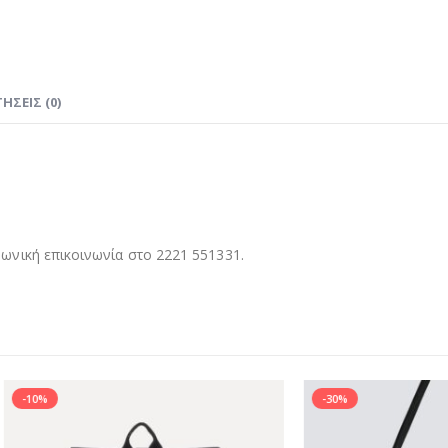
ΉΣΕΙΣ (0)
νική επικοινωνία στο 2221 551331.
-30%