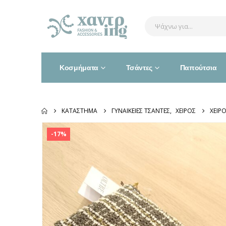
Κοσμήματα
Τσάντες
Παπούτσια
ΚΑΤΆΣΤΗΜΑ
ΓΥΝΑΙΚΕΊΕΣ ΤΣΆΝΤΕΣ
,
ΧΕΙΡΌΣ
ΧΕΙΡ
-17%