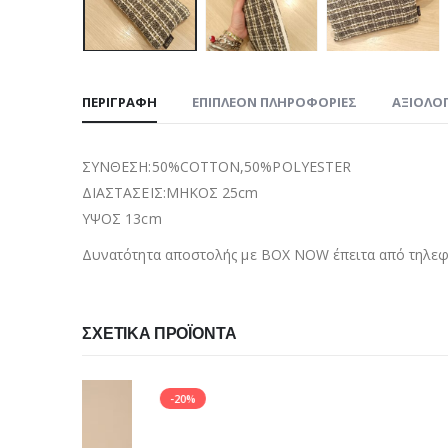
ΠΕΡΙΓΡΑΦΉ
ΕΠΙΠΛΈΟΝ ΠΛΗΡΟΦΟΡΊΕΣ
ΑΞΙΟΛΟΓ
ΣΥΝΘΕΣΗ:50%COTTON,50%POLYESTER
ΔΙΑΣΤΑΣΕΙΣ:ΜΗΚΟΣ 25cm
ΥΨΟΣ 13cm
Δυνατότητα αποστολής με BOX NOW έπειτα από τηλεφω
ΣΧΕΤΙΚΆ ΠΡΟΪΌΝΤΑ
-20%
-10%