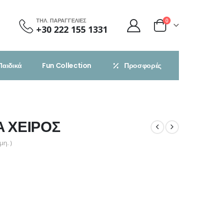
ΤΗΛ. ΠΑΡΑΓΓΕΛΙΕΣ
0
+30 222 155 1331
Παιδικά
Fun Collection
Προσφορές
Α ΧΕΙΡΟΣ
η. )