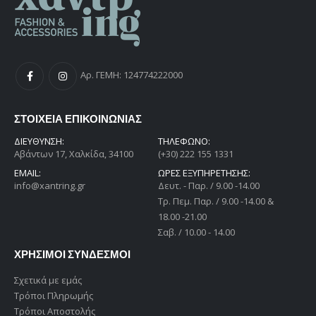
Αρ. ΓΕΜΗ: 124774222000
ΣΤΟΙΧΕΙΑ ΕΠΙΚΟΙΝΩΝΙΑΣ
ΔΙΕΎΘΥΝΣΗ:
ΤΗΛΕΦΩΝΟ:
Αβάντων 17, Χαλκίδα, 34100
(+30) 222 155 1331
EMAIL:
ΩΡΕΣ ΕΞΥΠΗΡΕΤΗΣΗΣ:
info@xantring.gr
Δευτ. - Παρ. / 9.00 -14.00
Tρ. Πεμ. Παρ. / 9.00 -14.00 &
18.00 -21.00
Σαβ. / 10.00 - 14.00
ΧΡΗΣΙΜΟΙ ΣΥΝΔΕΣΜΟΙ
Σχετικά με εμάς
Τρόποι Πληρωμής
Τρόποι Αποστολής