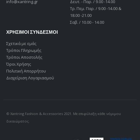
info@xantring.gr
Δευτ. - Παρ. / 9.00 -14.00
Tρ. Πεμ. Παρ. / 9.00 -14.00 &
18.00 -21.00
Σαβ. / 10.00 - 14.00
ΧΡΗΣΙΜΟΙ ΣΥΝΔΕΣΜΟΙ
Σχετικά με εμάς
Τρόποι Πληρωμής
Τρόποι Αποστολής
Όροι Χρήσης
Πολιτική Απορρήτου
Διαχείριση Λογαριασμού
© Xantring Fashion & Accessories 2021. Με επιφύλαξη κάθε νόμιμου
δικαιώματος.