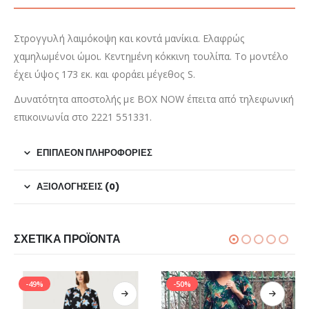
Στρογγυλή λαιμόκοψη και κοντά μανίκια. Ελαφρώς
χαμηλωμένοι ώμοι. Κεντημένη κόκκινη τουλίπα. Το μοντέλο
έχει ύψος 173 εκ. και φοράει μέγεθος S.
Δυνατότητα αποστολής με BOX NOW έπειτα από τηλεφωνική
επικοινωνία στο 2221 551331.
ΕΠΙΠΛΈΟΝ ΠΛΗΡΟΦΟΡΊΕΣ
ΑΞΙΟΛΟΓΉΣΕΙΣ (0)
ΣΧΕΤΙΚΆ ΠΡΟΪΌΝΤΑ
-49%
-50%