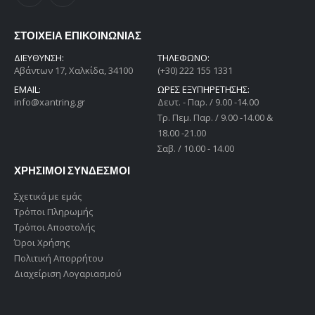
ΣΤΟΙΧΕΙΑ ΕΠΙΚΟΙΝΩΝΙΑΣ
ΔΙΕΎΘΥΝΣΗ:
ΤΗΛΕΦΩΝΟ:
Αβάντων 17, Χαλκίδα, 34100
(+30) 222 155 1331
EMAIL:
ΩΡΕΣ ΕΞΥΠΗΡΕΤΗΣΗΣ:
info@xantring.gr
Δευτ. - Παρ. / 9.00 -14.00
Tρ. Πεμ. Παρ. / 9.00 -14.00 &
18.00 -21.00
Σαβ. / 10.00 - 14.00
ΧΡΗΣΙΜΟΙ ΣΥΝΔΕΣΜΟΙ
Σχετικά με εμάς
Τρόποι Πληρωμής
Τρόποι Αποστολής
Όροι Χρήσης
Πολιτική Απορρήτου
Διαχείριση Λογαριασμού