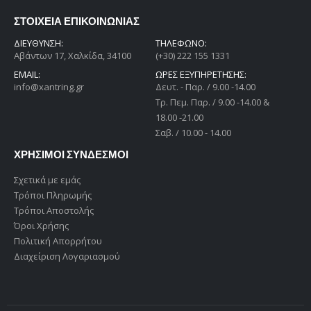
ΣΤΟΙΧΕΙΑ ΕΠΙΚΟΙΝΩΝΙΑΣ
ΔΙΕΎΘΥΝΣΗ:
ΤΗΛΕΦΩΝΟ:
Αβάντων 17, Χαλκίδα, 34100
(+30) 222 155 1331
EMAIL:
ΩΡΕΣ ΕΞΥΠΗΡΕΤΗΣΗΣ:
info@xantring.gr
Δευτ. - Παρ. / 9.00 -14.00
Tρ. Πεμ. Παρ. / 9.00 -14.00 &
18.00 -21.00
Σαβ. / 10.00 - 14.00
ΧΡΗΣΙΜΟΙ ΣΥΝΔΕΣΜΟΙ
Σχετικά με εμάς
Τρόποι Πληρωμής
Τρόποι Αποστολής
Όροι Χρήσης
Πολιτική Απορρήτου
Διαχείριση Λογαριασμού