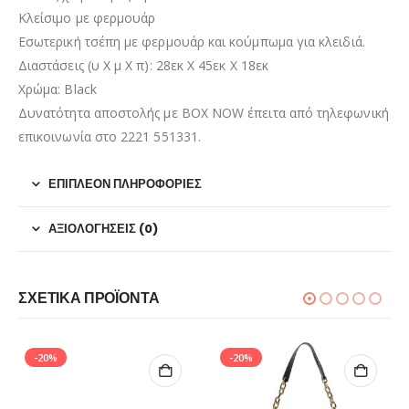
Κλείσιμο με φερμουάρ
Εσωτερική τσέπη με φερμουάρ και κούμπωμα για κλειδιά.
Διαστάσεις (υ Χ μ Χ π): 28εκ Χ 45εκ Χ 18εκ
Χρώμα: Black
Δυνατότητα αποστολής με BOX NOW έπειτα από τηλεφωνική
επικοινωνία στο 2221 551331.
ΕΠΙΠΛΈΟΝ ΠΛΗΡΟΦΟΡΊΕΣ
ΑΞΙΟΛΟΓΉΣΕΙΣ (0)
ΣΧΕΤΙΚΆ ΠΡΟΪΌΝΤΑ
-20%
-20%