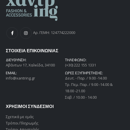
Αρ. ΓΕΜΗ: 124774222000
ΣΤΟΙΧΕΙΑ ΕΠΙΚΟΙΝΩΝΙΑΣ
ΔΙΕΎΘΥΝΣΗ:
ΤΗΛΕΦΩΝΟ:
Αβάντων 17, Χαλκίδα, 34100
(+30) 222 155 1331
EMAIL:
ΩΡΕΣ ΕΞΥΠΗΡΕΤΗΣΗΣ:
info@xantring.gr
Δευτ. - Παρ. / 9.00 -14.00
Tρ. Πεμ. Παρ. / 9.00 -14.00 &
18.00 -21.00
Σαβ. / 10.00 - 14.00
ΧΡΗΣΙΜΟΙ ΣΥΝΔΕΣΜΟΙ
Σχετικά με εμάς
Τρόποι Πληρωμής
Τρόποι Αποστολής