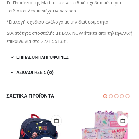
Τα Προϊόντα της Martinelia είναι ειδικά σχεδιασμένα για
παιδιά και δεν περιέχουν paraben
*Επιλογή σχεδίου ανάλογα με την διαθεσιμότητα
Δυνατότητα αποστολής με BOX NOW έπειτα από τηλεφωνική
επικοινωνία στο 2221 551331.
ΕΠΙΠΛΈΟΝ ΠΛΗΡΟΦΟΡΊΕΣ
ΑΞΙΟΛΟΓΉΣΕΙΣ (0)
ΣΧΕΤΙΚΆ ΠΡΟΪΌΝΤΑ