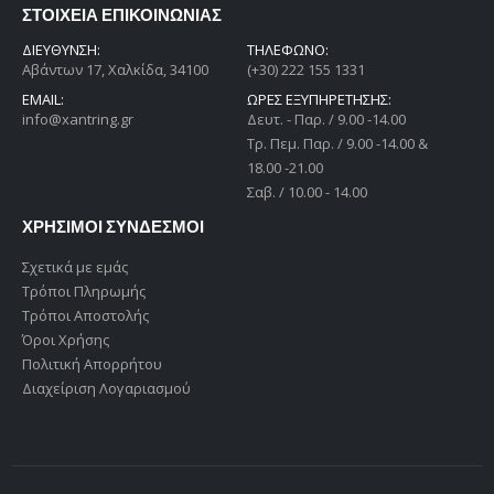
ΣΤΟΙΧΕΙΑ ΕΠΙΚΟΙΝΩΝΙΑΣ
ΔΙΕΎΘΥΝΣΗ:
ΤΗΛΕΦΩΝΟ:
Αβάντων 17, Χαλκίδα, 34100
(+30) 222 155 1331
EMAIL:
ΩΡΕΣ ΕΞΥΠΗΡΕΤΗΣΗΣ:
info@xantring.gr
Δευτ. - Παρ. / 9.00 -14.00
Tρ. Πεμ. Παρ. / 9.00 -14.00 &
18.00 -21.00
Σαβ. / 10.00 - 14.00
ΧΡΗΣΙΜΟΙ ΣΥΝΔΕΣΜΟΙ
Σχετικά με εμάς
Τρόποι Πληρωμής
Τρόποι Αποστολής
Όροι Χρήσης
Πολιτική Απορρήτου
Διαχείριση Λογαριασμού