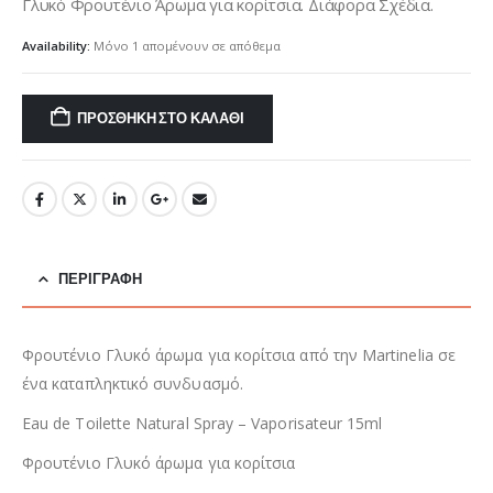
Γλυκό Φρουτένιο Άρωμα για κορίτσια. Διάφορα Σχέδια.
Availability:
Μόνο 1 απομένουν σε απόθεμα
ΠΡΟΣΘΉΚΗ ΣΤΟ ΚΑΛΆΘΙ
ΠΕΡΙΓΡΑΦΉ
Φρουτένιο Γλυκό άρωμα για κορίτσια από την Martinelia σε
ένα καταπληκτικό συνδυασμό.
Eau de Toilette Natural Spray – Vaporisateur 15ml
Φρουτένιο Γλυκό άρωμα για κορίτσια