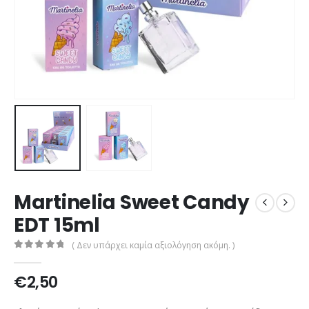
Martinelia Sweet Candy
EDT 15ml
( Δεν υπάρχει καμία αξιολόγηση ακόμη. )
0
out of 5
€
2,50