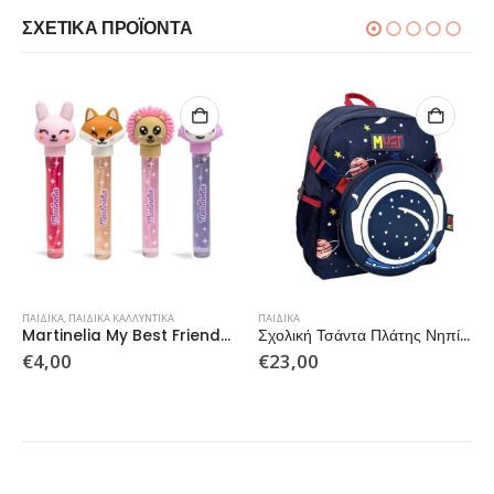
ΣΧΕΤΙΚΆ ΠΡΟΪΌΝΤΑ
ΠΑΙΔΙΚΆ
,
ΠΑΙΔΙΚΆ ΚΑΛΛΥΝΤΙΚΆ
ΠΑΙΔΙΚΆ
Martinelia My Best Friends Cute Animals Watermelon EDT 10ml
Σχολική Τσάντα Πλάτης Νηπίου Must Team Space 1
€
4,00
€
23,00