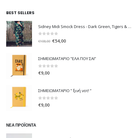
BEST SELLERS
Sidney Midi Smock Dress - Dark Green, Tigers & Palms D1169
0
out of 5
Original
Η
€
54,00
€
108,00
price
τρέχουσα
was:
τιμή
ΣΗΜΕΙΩΜΑΤΑΡΙΟ ”ΕΛΑ ΠΟΥ ΣΑΙ”
€108,00.
είναι:
€54,00.
0
out of 5
€
9,00
ΣΗΜΕΙΩΜΑΤΑΡΙΟ ” ξινή νοτ! ”
0
out of 5
€
9,00
ΝΈΑ ΠΡΟΪΌΝΤΑ