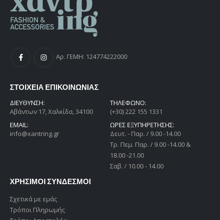
Αρ. ΓΕΜΗ: 124774222000
ΣΤΟΙΧΕΙΑ ΕΠΙΚΟΙΝΩΝΙΑΣ
ΔΙΕΎΘΥΝΣΗ:
ΤΗΛΕΦΩΝΟ:
Αβάντων 17, Χαλκίδα, 34100
(+30) 222 155 1331
EMAIL:
ΩΡΕΣ ΕΞΥΠΗΡΕΤΗΣΗΣ:
info@xantring.gr
Δευτ. - Παρ. / 9.00 -14.00
Tρ. Πεμ. Παρ. / 9.00 -14.00 &
18.00 -21.00
Σαβ. / 10.00 - 14.00
ΧΡΗΣΙΜΟΙ ΣΥΝΔΕΣΜΟΙ
Σχετικά με εμάς
Τρόποι Πληρωμής