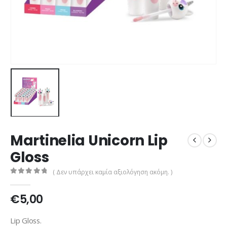
Martinelia Unicorn Lip
Gloss
( Δεν υπάρχει καμία αξιολόγηση ακόμη. )
0
out of 5
€
5,00
Lip Gloss.