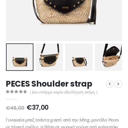
PECES Shoulder strap
( Δεν υπάρχει καμία αξιολόγηση ακόμη. )
0
out of 5
Original
Η
€
37,00
€
46,00
price
τρέχουσα
was:
τιμή
Γυναικεία μπεζ τσάντα χιαστί από την Mtng, μοντέλο Peces
€46,00.
είναι:
με πλεκτό σχέδιο. Η βάση σε φυσικό χρώμα από καλαμπόκι