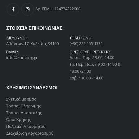
Αρ. ΓΕΜΗ: 124774222000
ΣΤΟΙΧΕΙΑ ΕΠΙΚΟΙΝΩΝΙΑΣ
ΔΙΕΎΘΥΝΣΗ:
ΤΗΛΕΦΩΝΟ:
Αβάντων 17, Χαλκίδα, 34100
(+30) 222 155 1331
EMAIL:
ΩΡΕΣ ΕΞΥΠΗΡΕΤΗΣΗΣ:
info@xantring.gr
Δευτ. - Παρ. / 9.00 -14.00
Tρ. Πεμ. Παρ. / 9.00 -14.00 &
18.00 -21.00
Σαβ. / 10.00 - 14.00
ΧΡΗΣΙΜΟΙ ΣΥΝΔΕΣΜΟΙ
Σχετικά με εμάς
Τρόποι Πληρωμής
Τρόποι Αποστολής
Όροι Χρήσης
Πολιτική Απορρήτου
Διαχείριση Λογαριασμού