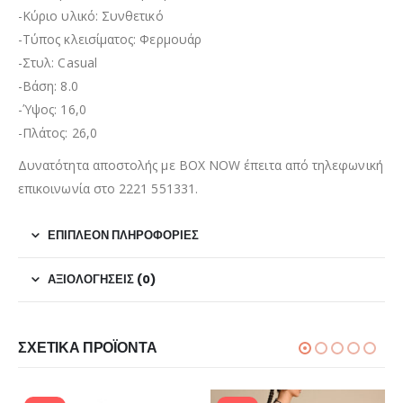
-Κύριο υλικό: Συνθετικό
-Τύπος κλεισίματος: Φερμουάρ
-Στυλ: Casual
-Βάση: 8.0
-Ύψος: 16,0
-Πλάτος: 26,0
Δυνατότητα αποστολής με BOX NOW έπειτα από τηλεφωνική
επικοινωνία στο 2221 551331.
ΕΠΙΠΛΈΟΝ ΠΛΗΡΟΦΟΡΊΕΣ
ΑΞΙΟΛΟΓΉΣΕΙΣ (0)
ΣΧΕΤΙΚΆ ΠΡΟΪΌΝΤΑ