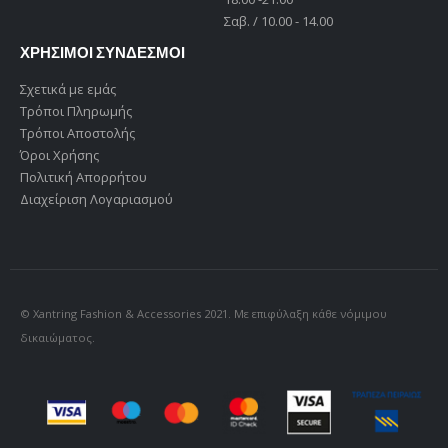
Σαβ. / 10.00 - 14.00
ΧΡΗΣΙΜΟΙ ΣΥΝΔΕΣΜΟΙ
Σχετικά με εμάς
Τρόποι Πληρωμής
Τρόποι Αποστολής
Όροι Χρήσης
Πολιτική Απορρήτου
Διαχείριση Λογαριασμού
© Xantring Fashion & Accessories 2021. Με επιφύλαξη κάθε νόμιμου
δικαιώματος.