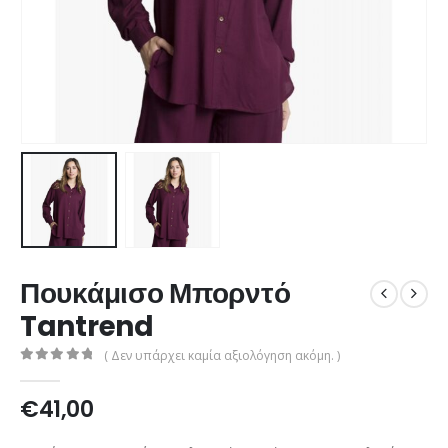
Πουκάμισο Μπορντό
Tantrend
( Δεν υπάρχει καμία αξιολόγηση ακόμη. )
0
out of 5
€
41,00