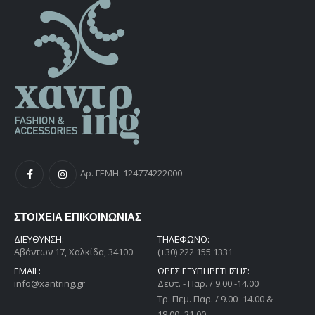
Αρ. ΓΕΜΗ: 124774222000
ΣΤΟΙΧΕΙΑ ΕΠΙΚΟΙΝΩΝΙΑΣ
ΔΙΕΎΘΥΝΣΗ:
ΤΗΛΕΦΩΝΟ:
Αβάντων 17, Χαλκίδα, 34100
(+30) 222 155 1331
EMAIL:
ΩΡΕΣ ΕΞΥΠΗΡΕΤΗΣΗΣ:
info@xantring.gr
Δευτ. - Παρ. / 9.00 -14.00
Tρ. Πεμ. Παρ. / 9.00 -14.00 &
18.00 -21.00