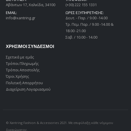
Αβάντων 17, Χαλκίδα, 34100
(+30) 222 155 1331
EMAIL:
ΩΡΕΣ ΕΞΥΠΗΡΕΤΗΣΗΣ:
info@xantring.gr
Δευτ. - Παρ. / 9.00 -14.00
Tρ. Πεμ. Παρ. / 9.00 -14.00 &
18.00 -21.00
Σαβ. / 10.00 - 14.00
ΧΡΗΣΙΜΟΙ ΣΥΝΔΕΣΜΟΙ
Σχετικά με εμάς
Τρόποι Πληρωμής
Τρόποι Αποστολής
Όροι Χρήσης
Πολιτική Απορρήτου
Διαχείριση Λογαριασμού
© Xantring Fashion & Accessories 2021. Με επιφύλαξη κάθε νόμιμου
δικαιώματος.