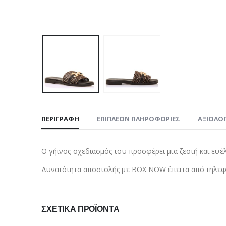
ΠΕΡΙΓΡΑΦΉ
ΕΠΙΠΛΈΟΝ ΠΛΗΡΟΦΟΡΊΕΣ
ΑΞΙΟΛΟΓ
Ο γήινος σχεδιασμός του προσφέρει μια ζεστή και ευέλικ
Δυνατότητα αποστολής με BOX NOW έπειτα από τηλεφω
ΣΧΕΤΙΚΆ ΠΡΟΪΌΝΤΑ