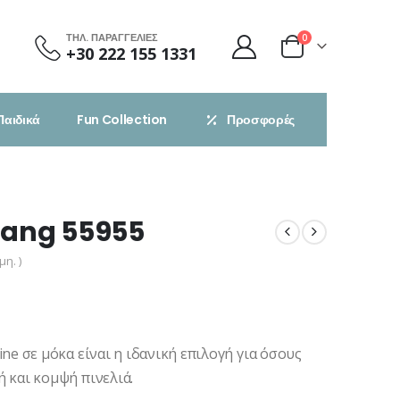
ΤΗΛ. ΠΑΡΑΓΓΕΛΙΕΣ
0
+30 222 155 1331
Παιδικά
Fun Collection
Προσφορές
tang 55955
η. )
ne σε μόκα είναι η ιδανική επιλογή για όσους
 και κομψή πινελιά.