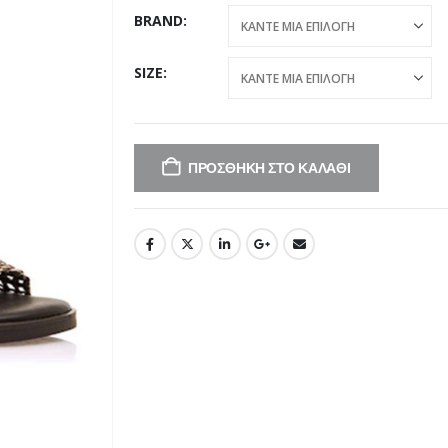
BRAND
SIZE
ΠΡΟΣΘΉΚΗ ΣΤΟ ΚΑΛΆΘΙ