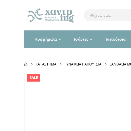
Κοσμήματα
Τσάντες
Παπούτσια
ΚΑΤΆΣΤΗΜΑ
ΓΥΝΑΙΚΕΊΑ ΠΑΠΟΎΤΣΙΑ
SANDALIA M
SALE