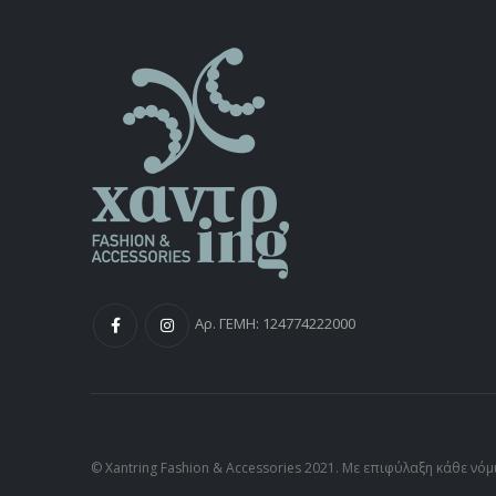
Αρ. ΓΕΜΗ: 124774222000
© Xantring Fashion & Accessories 2021. Με επιφύλαξη κάθε νό