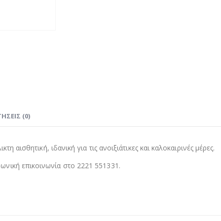
ΉΣΕΙΣ (0)
τη αισθητική, ιδανική για τις ανοιξιάτικες και καλοκαιρινές μέρες.
νική επικοινωνία στο 2221 551331.